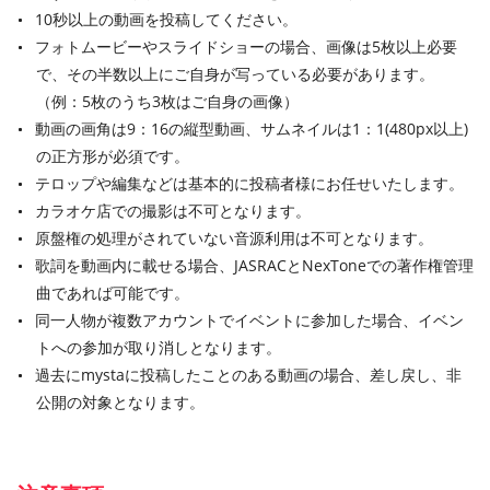
10秒以上の動画を投稿してください。
フォトムービーやスライドショーの場合、画像は5枚以上必要
で、その半数以上にご自身が写っている必要があります。
（例：5枚のうち3枚はご自身の画像）
動画の画角は9：16の縦型動画、サムネイルは1：1(480px以上)
の正方形が必須です。
テロップや編集などは基本的に投稿者様にお任せいたします。
カラオケ店での撮影は不可となります。
原盤権の処理がされていない音源利用は不可となります。
歌詞を動画内に載せる場合、JASRACとNexToneでの著作権管理
曲であれば可能です。
同一人物が複数アカウントでイベントに参加した場合、イベン
トへの参加が取り消しとなります。
過去にmystaに投稿したことのある動画の場合、差し戻し、非
公開の対象となります。