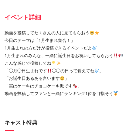
イベント詳細
動画を投稿してたくさんの人に見てもらおう
今日のテーマは「1月生まれ集合！」
1月生まれの方だけが投稿できるイベントだよ
1月生まれのみんな、一緒に誕生日をお祝いしてもらおう
こんな感じで投稿してね
「◯月◯日生まれです
◯◯の日って覚えてね
」
「お誕生日あるある言います
」
「実はケーキはチョコケーキ派です
」
動画を投稿してファンと一緒にランキング1位を目指そう
キャスト特典