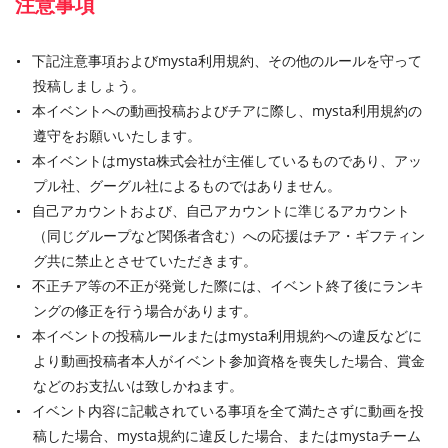
注意事項
下記注意事項およびmysta利用規約、その他のルールを守って
投稿しましょう。
本イベントへの動画投稿およびチアに際し、mysta利用規約の
遵守をお願いいたします。
本イベントはmysta株式会社が主催しているものであり、アッ
プル社、グーグル社によるものではありません。
自己アカウントおよび、自己アカウントに準じるアカウント
（同じグループなど関係者含む）への応援はチア・ギフティン
グ共に禁止とさせていただきます。
不正チア等の不正が発覚した際には、イベント終了後にランキ
ングの修正を行う場合があります。
本イベントの投稿ルールまたはmysta利用規約への違反などに
より動画投稿者本人がイベント参加資格を喪失した場合、賞金
などのお支払いは致しかねます。
イベント内容に記載されている事項を全て満たさずに動画を投
稿した場合、mysta規約に違反した場合、またはmystaチーム