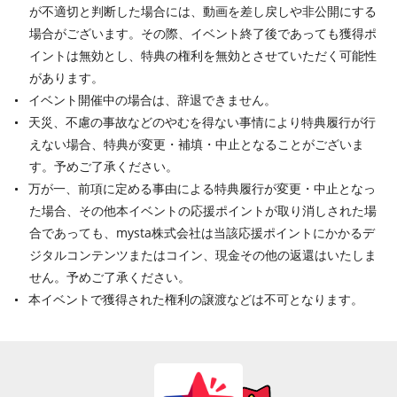
が不適切と判断した場合には、動画を差し戻しや非公開にする
場合がございます。その際、イベント終了後であっても獲得ポ
イントは無効とし、特典の権利を無効とさせていただく可能性
があります。
イベント開催中の場合は、辞退できません。
天災、不慮の事故などのやむを得ない事情により特典履行が行
えない場合、特典が変更・補填・中止となることがございま
す。予めご了承ください。
万が一、前項に定める事由による特典履行が変更・中止となっ
た場合、その他本イベントの応援ポイントが取り消しされた場
合であっても、mysta株式会社は当該応援ポイントにかかるデ
ジタルコンテンツまたはコイン、現金その他の返還はいたしま
せん。予めご了承ください。
本イベントで獲得された権利の譲渡などは不可となります。