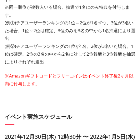
※同一順位が複数人いる場合、抽選で1名にのみ特典を付与しま
す。
(例①)チアユーザーランキングの1位～2位が1名ずつ、3位が3名い
た場合、1位～2位は確定、3位のみを3名の中から1名抽選により選
出
(例②)チアユーザーランキングの1位が1名、2位が3名いた場合、1
位は確定、2位の3名の中から2名に対して2位報酬と3位報酬を抽選
によりそれぞれ選出
※Amazonギフトコードとフリーコインはイベント終了後2ヶ月以
内に付与します。
イベント実施スケジュール
2021年12月30日(木) 12時30分 〜 2022年1月5日(水)