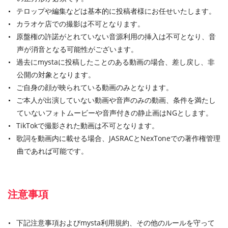
テロップや編集などは基本的に投稿者様にお任せいたします。
カラオケ店での撮影は不可となります。
原盤権の許諾がとれていない音源利用の挿入は不可となり、音
声が消音となる可能性がございます。
過去にmystaに投稿したことのある動画の場合、差し戻し、非
公開の対象となります。
ご自身の顔が映られている動画のみとなります。
ご本人が出演していない動画や音声のみの動画、条件を満たし
ていないフォトムービーや音声付きの静止画はNGとします。
TikTokで撮影された動画は不可となります。
歌詞を動画内に載せる場合、JASRACとNexToneでの著作権管理
曲であれば可能です。
注意事項
下記注意事項およびmysta利用規約、その他のルールを守って