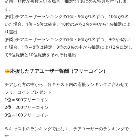
※同一順位が複数人いる場合、抽選で1名にのみ特典を付与しま
す。
(例①)チアユーザーランキングの1位～9位が1名ずつ、10位が3名
いた場合、1位～9位は確定、10位のみを3名の中から1名抽選によ
り選出
(例②)チアユーザーランキングの1位～8位が1名ずつ、9位が3名い
た場合、1位～8位は確定、9位の3名の中から抽選により2名に対し
て9位報酬と10位報酬をそれぞれ選出
応援したチアユーザー報酬（フリーコイン）
チアした方の中から、各キャスト内の応援ランキングに合わせて
フリーコインプレゼント
1位
＝300フリーコイン
2位
＝200フリーコイン
3位
＝100フリーコイン
※キャストのランキングではなく、チアユーザーのランキングで
す。