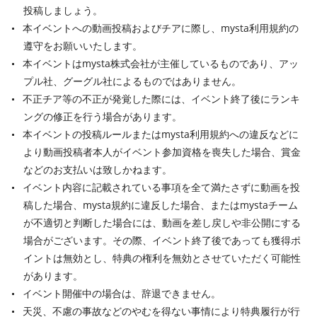
投稿しましょう。
本イベントへの動画投稿およびチアに際し、mysta利用規約の
遵守をお願いいたします。
本イベントはmysta株式会社が主催しているものであり、アッ
プル社、グーグル社によるものではありません。
不正チア等の不正が発覚した際には、イベント終了後にランキ
ングの修正を行う場合があります。
本イベントの投稿ルールまたはmysta利用規約への違反などに
より動画投稿者本人がイベント参加資格を喪失した場合、賞金
などのお支払いは致しかねます。
イベント内容に記載されている事項を全て満たさずに動画を投
稿した場合、mysta規約に違反した場合、またはmystaチーム
が不適切と判断した場合には、動画を差し戻しや非公開にする
場合がございます。その際、イベント終了後であっても獲得ポ
イントは無効とし、特典の権利を無効とさせていただく可能性
があります。
イベント開催中の場合は、辞退できません。
天災、不慮の事故などのやむを得ない事情により特典履行が行