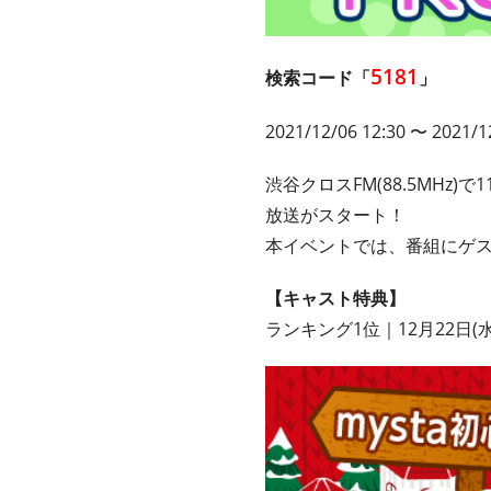
5181
検索コード「
」
2021/12/06 12:30 〜 2021/1
渋谷クロスFM(88.5MHz)
放送がスタート！
本イベントでは、番組にゲ
【キャスト特典】
ランキング1位｜12月22日