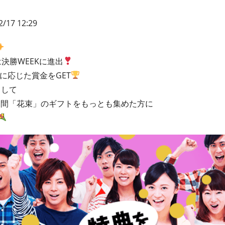
2/17 12:29
は決勝WEEKに進出
クに応じた賞金をGET
として
の期間「花束」のギフトをもっとも集めた方に