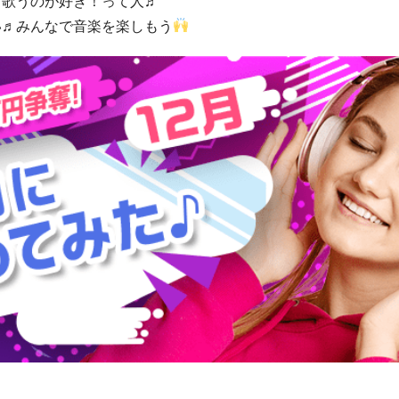
く歌うのが好き！って人♬
い♬みんなで音楽を楽しもう