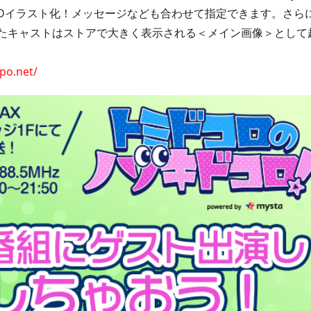
Dイラスト化！メッセージなども合わせて指定できます。さらに
ったキャストはストアで大きく表示される＜メイン画像＞として
spo.net/