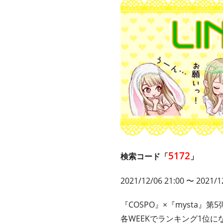
5172
検索コード「
」
2021/12/06 21:00 〜 2021/1
『COSPO』×『mysta』第5
各WEEKでランキング1位に