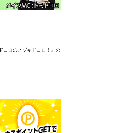
『トミドコロのノゾキドコロ！』の