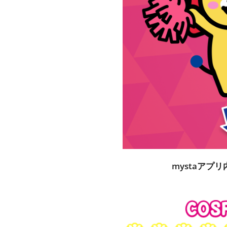
mystaアプ