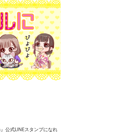
a』公式LINEスタンプになれ