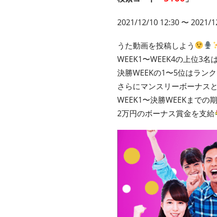
2021/12/10 12:30 〜 2021/1
うた動画を投稿しよう
WEEK1〜WEEK4の上位3名
決勝WEEKの1〜5位はラン
さらにマンスリーボーナス
WEEK1〜決勝WEEKまで
2万円のボーナス賞金を支給