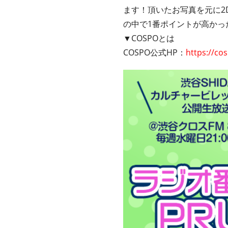
ます！頂いたお写真を元に2
の中で1番ポイントが高か
▼COSPOとは
COSPO公式HP：
https://co