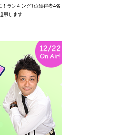
！ランキング1位獲得者4名
起用します！