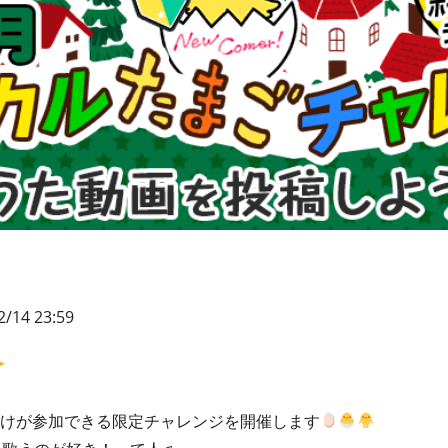
2/14 23:59
方だけが参加できる限定チャレンジを開催します