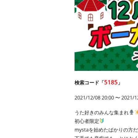
5185
検索コード「
」
2021/12/08 20:00 〜 2021/1
うた好きのみんな集まれ
初心者限定
mystaを始めたばかりの