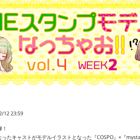
2/12 23:59
弾！
なったキャストがモデルイラストとなった『COSPO』×『myst