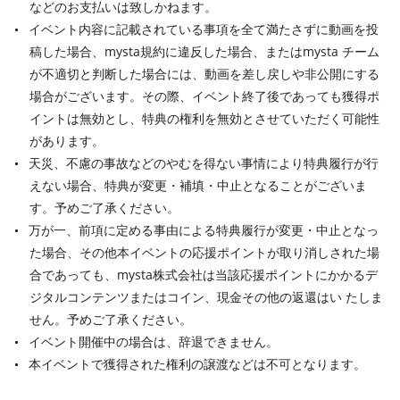
などのお支払いは致しかねます。
イベント内容に記載されている事項を全て満たさずに動画を投
稿した場合、mysta規約に違反した場合、またはmysta チーム
が不適切と判断した場合には、動画を差し戻しや非公開にする
場合がございます。その際、イベント終了後であっても獲得ポ
イントは無効とし、特典の権利を無効とさせていただく可能性
があります。
天災、不慮の事故などのやむを得ない事情により特典履行が行
えない場合、特典が変更・補填・中止となることがございま
す。予めご了承ください。
万が一、前項に定める事由による特典履行が変更・中止となっ
た場合、その他本イベントの応援ポイントが取り消しされた場
合であっても、mysta株式会社は当該応援ポイントにかかるデ
ジタルコンテンツまたはコイン、現金その他の返還はい たしま
せん。予めご了承ください。
イベント開催中の場合は、辞退できません。
本イベントで獲得された権利の譲渡などは不可となります。