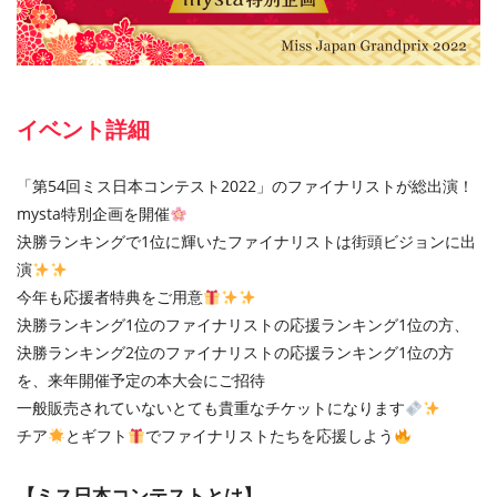
イベント詳細
「第54回ミス日本コンテスト2022」のファイナリストが総出演！
mysta特別企画を開催
決勝ランキングで1位に輝いたファイナリストは街頭ビジョンに出
演
今年も応援者特典をご用意
決勝ランキング1位のファイナリストの応援ランキング1位の方、
決勝ランキング2位のファイナリストの応援ランキング1位の方
を、来年開催予定の本大会にご招待
一般販売されていないとても貴重なチケットになります
チア
とギフト
でファイナリストたちを応援しよう
【ミス日本コンテストとは】