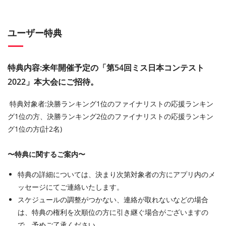
ユーザー特典
特典内容:来年開催予定の「第54回ミス日本コンテスト
2022」本大会にご招待。
特典対象者:決勝ランキング1位のファイナリストの応援ランキン
グ1位の方、決勝ランキング2位のファイナリストの応援ランキン
グ1位の方(計2名)
〜特典に関するご案内〜
特典の詳細については、決まり次第対象者の方にアプリ内のメ
ッセージにてご連絡いたします。
スケジュールの調整がつかない、連絡が取れないなどの場合
は、特典の権利を次順位の方に引き継ぐ場合がございますの
で、予めご了承ください。