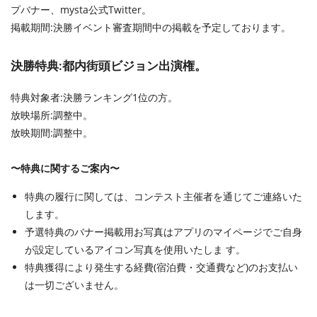
プバナー、mysta公式Twitter。
掲載期間:決勝イベント審査期間中の掲載を予定しております。
決勝特典:都内街頭ビジョン出演権。
特典対象者:決勝ランキング1位の方。
放映場所:調整中。
放映期間:調整中。
〜特典に関するご案内〜
特典の履行に関しては、コンテスト主催者を通じてご連絡いた
します。
予選特典のバナー掲載用お写真はアプリのマイページでご自身
が設定しているアイコン写真を使用いたしま す。
特典獲得により発生する経費(宿泊費・交通費など)のお支払い
は一切ございません。