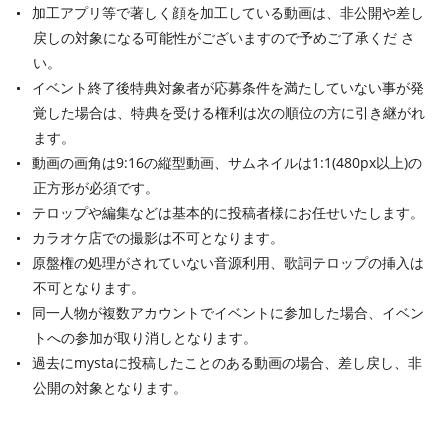
加工アプリ等で著しく顔を加工している動画は、非公開や差し
戻しの対象になる可能性がございますので予めご了承くだ さ
い。
イベント終了後特典対象者が応募条件を満たしていない事が発
覚した場合は、特典を受ける権利は次の順位の方に引き継がれ
ます。
動画の画角は9:16の縦型動画、サムネイルは1:1(480px以上)の
正方形が必須です。
テロップや編集などは基本的に投稿者様にお任せいたします。
カラオケ店での撮影は不可となります。
原盤権の処理がされていない音源利用、歌詞テロップの挿入は
不可となります。
同一人物が複数アカウントでイベントに参加した場合、イベン
トへの参加が取り消しとなります。
過去にmystaに投稿したことのある動画の場合、差し戻し、非
公開の対象となります。