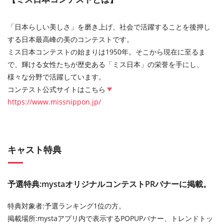
「日本らしい美しさ」を磨き上げ、社会で活躍することを後押し
する日本最高峰の美のコンテストです。
ミス日本コンテストの始まりは1950年。そこから現在に至るま
で、輝ける女性たちが歴史ある「ミス日本」の栄誉を手にし、
様々な分野で活躍しています。
コンテスト公式サイトはこちら
https://www.missnippon.jp/
キャスト特典
予選特典:mystaオリジナルコンテストPRバナーに掲載。
特典対象者:予選ランキング1位の方。
掲載場所:mystaアプリ内で表示するPOPUPバナー、トレンドトッ