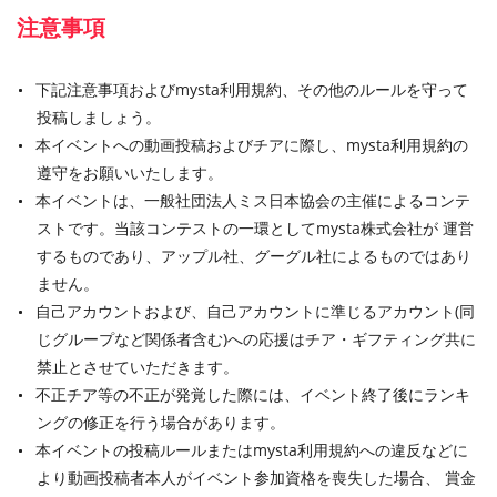
注意事項
下記注意事項およびmysta利用規約、その他のルールを守って
投稿しましょう。
本イベントへの動画投稿およびチアに際し、mysta利用規約の
遵守をお願いいたします。
本イベントは、一般社団法人ミス日本協会の主催によるコンテ
ストです。当該コンテストの一環としてmysta株式会社が 運営
するものであり、アップル社、グーグル社によるものではあり
ません。
自己アカウントおよび、自己アカウントに準じるアカウント(同
じグループなど関係者含む)への応援はチア・ギフティング共に
禁止とさせていただきます。
不正チア等の不正が発覚した際には、イベント終了後にランキ
ングの修正を行う場合があります。
本イベントの投稿ルールまたはmysta利用規約への違反などに
より動画投稿者本人がイベント参加資格を喪失した場合、 賞金