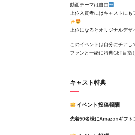
動画テーマは自由
上位入賞者にはキャストにも
上位になるとオリジナルデザ
このイベントは自分にチアして
ファンと一緒に特典GET目指
キャスト特典
イベント投稿報酬
先着50名様にAmazonギフト