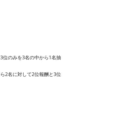
、3位のみを3名の中から1名抽
から2名に対して2位報酬と3位