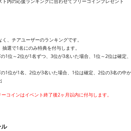
スト内の応援ランキングに合わせてフリーコインプレゼント
なく、チアユーザーのランキングです。
、抽選で1名にのみ特典を付与します。
グの1位～2位が1名ずつ、3位が3名いた場合、1位～2位は確定
グの1位が1名、2位が3名いた場合、1位は確定、2位の3名の中
出
フリーコインはイベント終了後2ヶ月以内に付与します。
ール