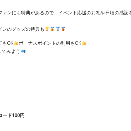
ファンにも特典があるので、イベント応援のお礼や日頃の感謝
インのグッズの特典も
もOK
ボーナスポイントの利用もOK
してみよう
コード100円