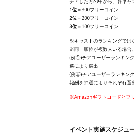
チアした方の中から、各キャ
1位
＝300フリーコイン
2位
＝200フリーコイン
3位
＝100フリーコイン
※キャストのランキングでは
※同一順位が複数人いる場合
(例①)チアユーザーランキン
選により選出
(例②)チアユーザーランキン
報酬を抽選によりそれぞれ選
※Amazonギフトコードと
イベント実施スケジュ