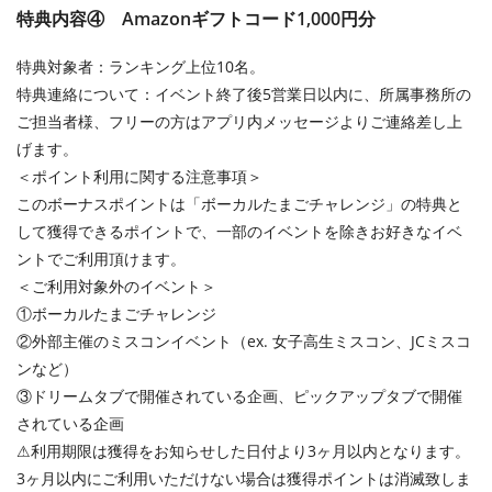
特典内容④ Amazonギフトコード1,000円分
特典対象者：ランキング上位10名。
特典連絡について：イベント終了後5営業日以内に、所属事務所の
ご担当者様、フリーの方はアプリ内メッセージよりご連絡差し上
げます。
＜ポイント利用に関する注意事項＞
このボーナスポイントは「ボーカルたまごチャレンジ」の特典と
して獲得できるポイントで、一部のイベントを除きお好きなイベ
ントでご利用頂けます。
＜ご利用対象外のイベント＞
①ボーカルたまごチャレンジ
②外部主催のミスコンイベント（ex. 女子高生ミスコン、JCミスコ
ンなど）
③ドリームタブで開催されている企画、ピックアップタブで開催
されている企画
⚠︎利用期限は獲得をお知らせした日付より3ヶ月以内となります。
3ヶ月以内にご利用いただけない場合は獲得ポイントは消滅致しま