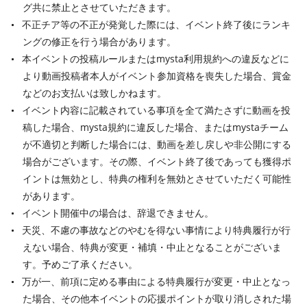
グ共に禁止とさせていただきます。
不正チア等の不正が発覚した際には、イベント終了後にランキ
ングの修正を行う場合があります。
本イベントの投稿ルールまたはmysta利用規約への違反などに
より動画投稿者本人がイベント参加資格を喪失した場合、賞金
などのお支払いは致しかねます。
イベント内容に記載されている事項を全て満たさずに動画を投
稿した場合、mysta規約に違反した場合、またはmystaチーム
が不適切と判断した場合には、動画を差し戻しや非公開にする
場合がございます。その際、イベント終了後であっても獲得ポ
イントは無効とし、特典の権利を無効とさせていただく可能性
があります。
イベント開催中の場合は、辞退できません。
天災、不慮の事故などのやむを得ない事情により特典履行が行
えない場合、特典が変更・補填・中止となることがございま
す。予めご了承ください。
万が一、前項に定める事由による特典履行が変更・中止となっ
た場合、その他本イベントの応援ポイントが取り消しされた場