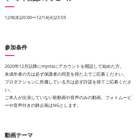
12/8(水)20:00〜12/14(火)23:59
参加条件
2020年12月以降にmystaにアカウントを開設して始めた方。
未成年者の方は必ず保護者の同意を得た上でご応募ください。
プロダクションに所属している方は必ず許諾を得てご応募くださ
い。
ご本人が出演していない歌動画や音声のみの動画、フォトムービ
ーや音声付きの静止画はNGとします。
動画テーマ