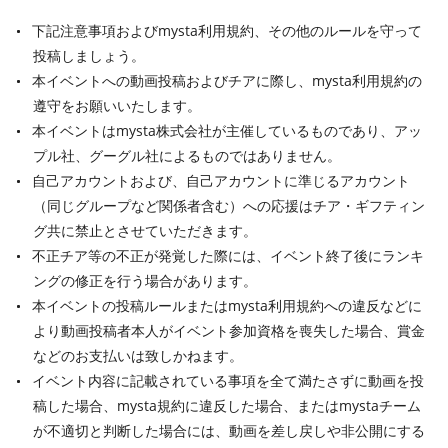
下記注意事項およびmysta利用規約、その他のルールを守って
投稿しましょう。
本イベントへの動画投稿およびチアに際し、mysta利用規約の
遵守をお願いいたします。
本イベントはmysta株式会社が主催しているものであり、アッ
プル社、グーグル社によるものではありません。
自己アカウントおよび、自己アカウントに準じるアカウント
（同じグループなど関係者含む）への応援はチア・ギフティン
グ共に禁止とさせていただきます。
不正チア等の不正が発覚した際には、イベント終了後にランキ
ングの修正を行う場合があります。
本イベントの投稿ルールまたはmysta利用規約への違反などに
より動画投稿者本人がイベント参加資格を喪失した場合、賞金
などのお支払いは致しかねます。
イベント内容に記載されている事項を全て満たさずに動画を投
稿した場合、mysta規約に違反した場合、またはmystaチーム
が不適切と判断した場合には、動画を差し戻しや非公開にする