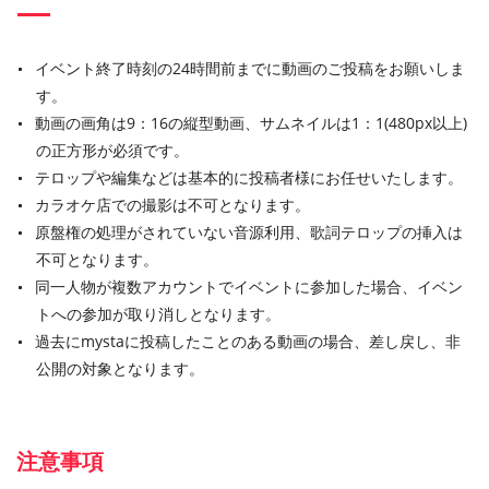
イベント終了時刻の24時間前までに動画のご投稿をお願いしま
す。
動画の画角は9：16の縦型動画、サムネイルは1：1(480px以上)
の正方形が必須です。
テロップや編集などは基本的に投稿者様にお任せいたします。
カラオケ店での撮影は不可となります。
原盤権の処理がされていない音源利用、歌詞テロップの挿入は
不可となります。
同一人物が複数アカウントでイベントに参加した場合、イベン
トへの参加が取り消しとなります。
過去にmystaに投稿したことのある動画の場合、差し戻し、非
公開の対象となります。
注意事項