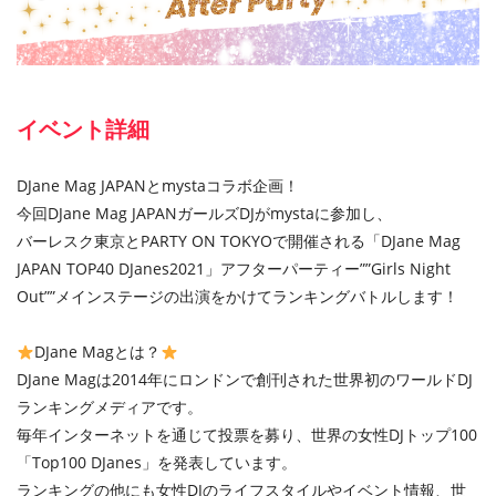
イベント詳細
DJane Mag JAPANとmystaコラボ企画！
今回DJane Mag JAPANガールズDJがmystaに参加し、
バーレスク東京とPARTY ON TOKYOで開催される「DJane Mag
JAPAN TOP40 DJanes2021」アフターパーティー””Girls Night
Out””メインステージの出演をかけてランキングバトルします！
DJane Magとは？
DJane Magは2014年にロンドンで創刊された世界初のワールドDJ
ランキングメディアです。
毎年インターネットを通じて投票を募り、世界の女性DJトップ100
「Top100 DJanes」を発表しています。
ランキングの他にも女性DJのライフスタイルやイベント情報、世