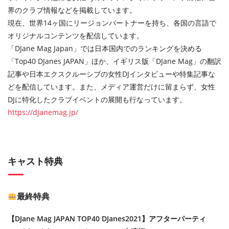
界のクラブ情報などを掲載しています。
現在、世界14ヶ国にリージョンパートナーを持ち、各国の言語で
オリジナルコンテンツを配信しています。
「DJane Mag Japan」では日本国内でのランキングを決める
「Top40 DJanes JAPAN」ほか、イギリス版「DJane Mag」の翻訳
記事や日本エクスクルーシブの女性DJインタビューや特集記事な
どを配信しています。また、メディア運営だけに留まらず、女性
DJに特化したクラブイベントの展開も行なっています。
https://djanemag.jp/
キャスト特典
最終特典
【DJane Mag JAPAN TOP40 DJanes2021】アフターパーティ