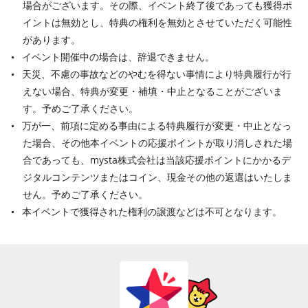
場合がございます。その際、イベント終了後であっても獲得ポ
イントは無効とし、特典の権利を無効とさせていただく可能性
があります。
イベント開催中の場合は、辞退できません。
天災、不慮の事故などのやむを得ない事情により特典履行が行
えない場合、特典が変更・補填・中止となることがございま
す。予めご了承ください。
万が一、前項に定める事由による特典履行が変更・中止となっ
た場合、その他本イベントの応援ポイントが取り消しされた場
合であっても、mysta株式会社は当該応援ポイントにかかるデ
ジタルコンテンツまたはコイン、現金その他の返還はいたしま
せん。予めご了承ください。
本イベントで獲得された権利の譲渡などは不可となります。