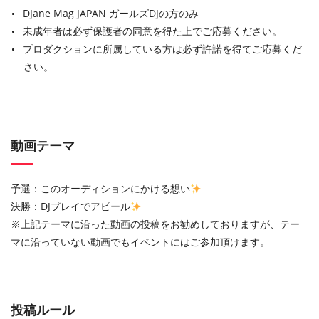
DJane Mag JAPAN ガールズDJの方のみ
未成年者は必ず保護者の同意を得た上でご応募ください。
プロダクションに所属している方は必ず許諾を得てご応募くだ
さい。
動画テーマ
予選：このオーディションにかける想い
決勝：DJプレイでアピール
※上記テーマに沿った動画の投稿をお勧めしておりますが、テー
マに沿っていない動画でもイベントにはご参加頂けます。
投稿ルール