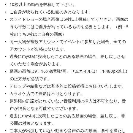
10秒以上の動画を投稿して下さい。
ご自身が映られている動画のみとなります。
スライドショーの場合画像は5枚以上投稿してください。画像の
うち半数にはご自身が写っているものを必要とします。（例：5
枚のうち3枚はご自身の画像）
同一人物が複数アカウントでイベントに参加した場合、全ての
アカウントが失格になります。
過去にmystaに投稿したことのある動画の場合、差し戻しさせ
ていただく場合があります。
動画の画角は9：16の縦型動画、サムネイルは1：1(480px以上)
の正方形が必須です。
テロップや編集などは基本的に投稿者様にお任せいたします。
カラオケ店での撮影は不可となります。
原盤権の許諾がとれていない音源利用の挿入は不可となり、音
声が消音となる可能性がございます。
過去にmystaに投稿したことのある動画の場合、差し戻し、非
公開の対象となります。
ご本人が出演していない動画や音声のみの動画、条件を満たし