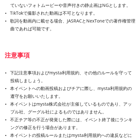
ていないフォトムービーや音声付きの静止画はNGとします。
TikTokで撮影された動画は不可となります。
歌詞を動画内に載せる場合、JASRACとNexToneでの著作権管理
曲であれば可能です。
注意事項
下記注意事項およびmysta利用規約、その他のルールを守って
投稿しましょう。
本イベントへの動画投稿およびチアに際し、mysta利用規約の
遵守をお願いいたします。
本イベントはmysta株式会社が主催しているものであり、アッ
プル社、グーグル社によるものではありません。
不正チア等の不正が発覚した際には、イベント終了後にランキ
ングの修正を行う場合があります。
本イベントの投稿ルールまたはmysta利用規約への違反などに