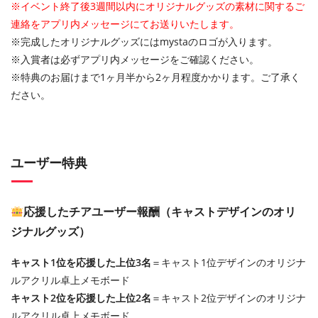
※イベント終了後3週間以内にオリジナルグッズの素材に関するご
連絡をアプリ内メッセージにてお送りいたします。
※完成したオリジナルグッズにはmystaのロゴが入ります。
※入賞者は必ずアプリ内メッセージをご確認ください。
※特典のお届けまで1ヶ月半から2ヶ月程度かかります。ご了承く
ださい。
ユーザー特典
応援したチアユーザー報酬（キャストデザインのオリ
ジナルグッズ）
キャスト1位を応援した上位3名
＝キャスト1位デザインのオリジナ
ルアクリル卓上メモボード
キャスト2位を応援した上位2名
＝キャスト2位デザインのオリジナ
ルアクリル卓上メモボード