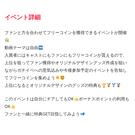
イベント詳細
ファンと力を合わせてフリーコインを獲得できるイベントが開催
動画テーマは自由
入賞者にはキャストにもファンにもフリーコインが貰えるので、
上位を狙ってファン獲得やオリジナルデザイングッズ作成を狙い
ながらガチイベへの意気込みや今後参加予定のイベントを告知し
てフリーコインを集めよう
上位になるとオリジナルデザインのグッズの特典も
このイベントは自分にチアしてもOK
ボーナスポイントの利用も
OK
ファンと一緒に特典GET目指してみよう