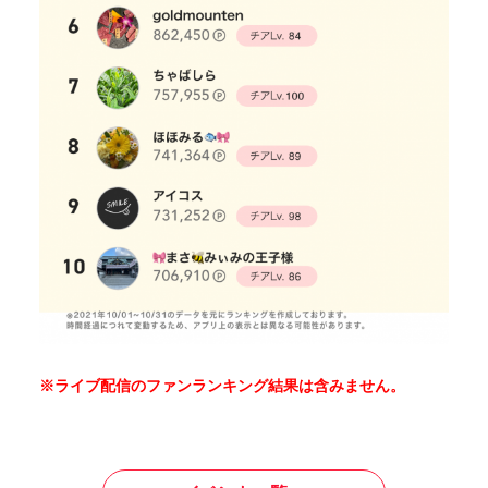
※ライブ配信のファン
ランキング
結果は含みません。