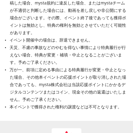
稿した場合、mysta規約に違反した場合、またはmystaチーム
が不適切と判断した場合には、動画を差し戻しや非公開にする
場合がございます。その際、イベント終了後であっても獲得ポ
イントは無効とし、特典の権利を無効とさせていただく可能性
があります。
イベント開催中の場合は、辞退できません。
天災、不慮の事故などのやむを得ない事情により特典履行が行
えない場合、特典が変更・補填・中止となることがございま
す。予めご了承ください。
万が一、前項に定める事由による特典履行が変更・中止となっ
た場合、その他本イベントの応援ポイントが取り消しされた場
合であっても、mysta株式会社は当該応援ポイントにかかるデ
ジタルコンテンツまたはコイン、現金その他の返還はいたしま
せん。予めご了承ください。
本イベントで獲得された権利の譲渡などは不可となります。