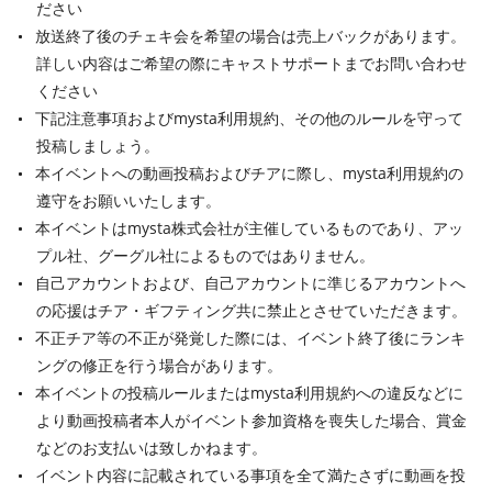
ださい
放送終了後のチェキ会を希望の場合は売上バックがあります。
詳しい内容はご希望の際にキャストサポートまでお問い合わせ
ください
下記注意事項およびmysta利用規約、その他のルールを守って
投稿しましょう。
本イベントへの動画投稿およびチアに際し、mysta利用規約の
遵守をお願いいたします。
本イベントはmysta株式会社が主催しているものであり、アッ
プル社、グーグル社によるものではありません。
自己アカウントおよび、自己アカウントに準じるアカウントへ
の応援はチア・ギフティング共に禁止とさせていただきます。
不正チア等の不正が発覚した際には、イベント終了後にランキ
ングの修正を行う場合があります。
本イベントの投稿ルールまたはmysta利用規約への違反などに
より動画投稿者本人がイベント参加資格を喪失した場合、賞金
などのお支払いは致しかねます。
イベント内容に記載されている事項を全て満たさずに動画を投