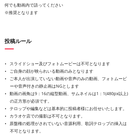
何でも動画内で語ってください
※推奨となります
投稿ルール
スライドショー及びフォトムービーは不可となります
ご自身の顔が映られいる動画のみとなります
ご本人が出演していない動画や音声のみの動画、フォトムービ
ーや音声付きの静止画はNGとします
動画の画角は9：16の縦型動画、サムネイルは1：1(480px以上)
の正方形が必須です。
テロップや編集などは基本的に投稿者様にお任せいたします。
カラオケ店での撮影は不可となります。
原盤権の処理がされていない音源利用、歌詞テロップの挿入は
不可となります。