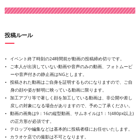
投稿ルール
イベント終了時刻の24時間前が動画の投稿締め切りです。
ご本人が出演していない動画や音声のみの動画、フォトムービ
ーや音声付きの静止画はNGとします。
投稿された動画はご自身を証明するものになりますので、ご自
身の顔や姿が鮮明に映っている動画に限ります。
加工アプリ等で著しく顔を加工している動画は、非公開や差し
戻しの対象になる場合がありますので、予めご了承ください。
動画の画角は9：16の縦型動画、サムネイルは1：1(480px以上)
の正方形が必須です。
テロップや編集などは基本的に投稿者様にお任せいたします。
カラオケ店での撮影は不可となります。