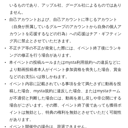
いるものであり、アップル社、グーグル社によるものではあり
ません。
自己アカウントおよび、自己アカウントに準じるアカウント
（自身が所属しているグループのアカウントから自身の個人ア
カウントを応援するなどの行為）への応援はチア・ギフティン
グ共に禁止とさせていただきます。
不正チア等の不正が発覚した際には、イベント終了後にランキ
ングの修正を行う場合があります。
本イベントの投稿ルールまたはmysta利用規約への違反などに
より動画投稿者本人がイベント参加資格を喪失した場合、賞金
などのお支払いは致しかねます。
イベント内容に記載されている事項を全て満たさずに動画を投
稿した場合、mysta規約に違反した場合、またはmystaチーム
が不適切と判断した場合には、動画を差し戻しや非公開にする
場合がございます。その際、イベント終了後であっても獲得ポ
イントは無効とし、特典の権利を無効とさせていただく可能性
があります。
イベント開催中の場合は、辞退できません。