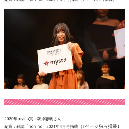
2020年mysta賞：荻原志帆さん
（1ページ独占掲載）
副賞：雑誌「non-no」2021年4月号掲載