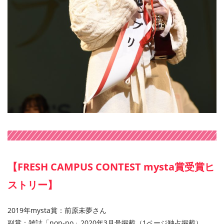
【FRESH CAMPUS CONTEST mysta賞受賞ヒ
ストリー】
2019年mysta賞：前原未夢さん
副賞：雑誌「non-no」2020年3月号掲載（1ページ独占掲載）