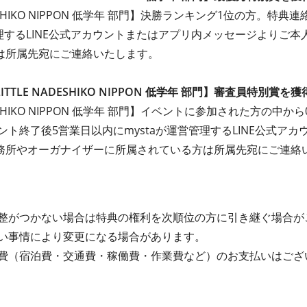
DESHIKO NIPPON 低学年 部門】決勝ランキング1位の方。 
管理するLINE公式アカウントまたはアプリ内メッセージよりご
は所属先宛にご連絡いたします。
TLE NADESHIKO NIPPON 低学年 部門】審査員特別賞を獲
DESHIKO NIPPON 低学年 部門】イベントに参加された方の中
ント終了後5営業日以内にmystaが運営管理するLINE公式アカ
務所やオーガナイザーに所属されている方は所属先宛にご連絡
整がつかない場合は特典の権利を次順位の方に引き継ぐ場合が
い事情により変更になる場合があります。
費（宿泊費・交通費・稼働費・作業費など）のお支払いはござ