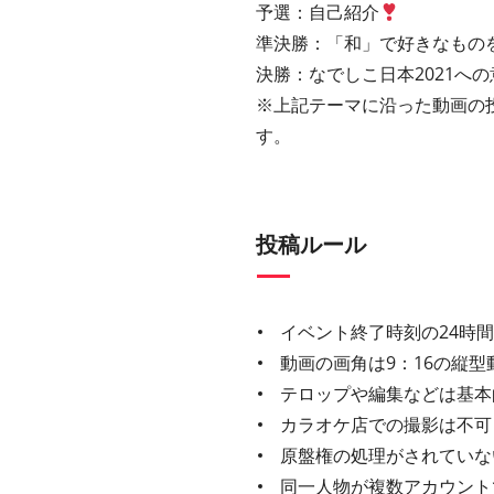
予選：自己紹介
準決勝：「和」で好きなもの
決勝：なでしこ日本2021へ
※上記テーマに沿った動画の
す。
投稿ルール
イベント終了時刻の24時
動画の画角は9：16の縦型
テロップや編集などは基本
カラオケ店での撮影は不可
原盤権の処理がされていな
同一人物が複数アカウント