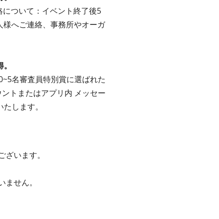
特典連絡について：イベント終了後5
本人様へご連絡、事務所やオーガ
得。
から0~5名審査員特別賞に選ばれた
ウントまたはアプリ内 メッセー
いたします。
ございます。
いません。