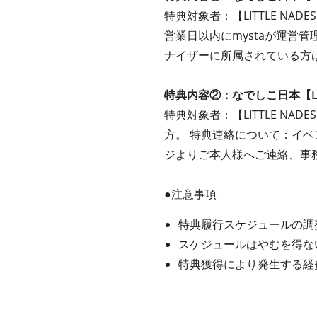
特典対象者：【LITTLE NA
営業日以内にmystaが運営
ナイザーに所属されている方
特典内容②：なでしこ日本【LIT
特典対象者：【LITTLE NA
方。 特典連絡について：イベ
ジよりご本人様へご連絡、事
●注意事項
特典履行スケジュールの調
スケジュールはやむを得な
特典獲得により発生する経