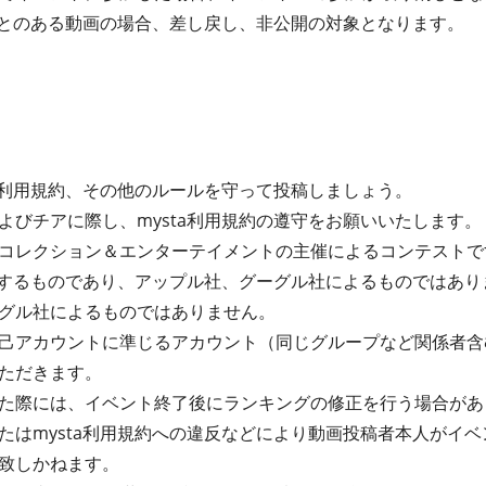
たことのある動画の場合、差し戻し、非公開の対象となります。
ta利用規約、その他のルールを守って投稿しましょう。
よびチアに際し、mysta利用規約の遵守をお願いいたします。
コレクション＆エンターテイメントの主催によるコンテストで
運営するものであり、アップル社、グーグル社によるものではあ
グル社によるものではありません。
己アカウントに準じるアカウント（同じグループなど関係者含
ただきます。
た際には、イベント終了後にランキングの修正を行う場合があ
たはmysta利用規約への違反などにより動画投稿者本人がイ
致しかねます。