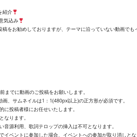
を紹介
の意気込み
投稿をお勧めしておりますが、テーマに沿っていない動画でも
間前までに動画のご投稿をお願いします。
動画、サムネイルは1：1(480px以上)の正方形が必須です。
的に投稿者様にお任せいたします。
となります。
い音源利用、歌詞テロップの挿入は不可となります。
でイベントに参加した場合、イベントへの参加が取り消しとな