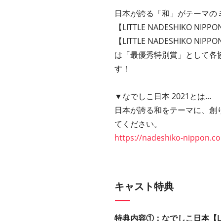
日本が誇る「和」がテーマのミ
【LITTLE NADESHIKO 
【LITTLE NADESHIK
は「最優秀特別賞」として各協
す！
▼なでしこ日本 2021とは…
日本が誇る和をテーマに、創り
てください。
https://nadeshiko-nippon.c
キャスト特典
特典内容①：なでしこ日本【LIT