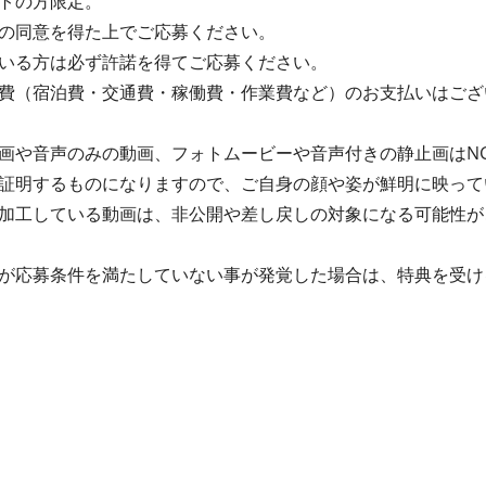
トの方限定。
の同意を得た上でご応募ください。
いる方は必ず許諾を得てご応募ください。
費（宿泊費・交通費・稼働費・作業費など）のお支払いはござ
画や音声のみの動画、フォトムービーや音声付きの静止画はN
証明するものになりますので、ご自身の顔や姿が鮮明に映って
加工している動画は、非公開や差し戻しの対象になる可能性が
が応募条件を満たしていない事が発覚した場合は、特典を受け