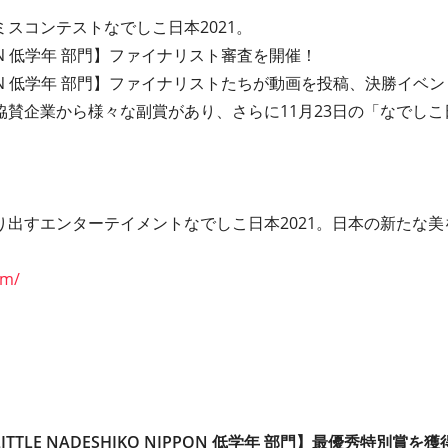
スコンテストなでしこ日本2021。
NIPPON 低学年 部門】ファイナリスト審査を開催！
O NIPPON 低学年 部門】ファイナリストたちが動画を投稿、決勝
賛企業から様々な副賞があり、さらに11⽉23⽇の「なでしこ日
出すエンターテイメントなでしこ日本2021。 日本の新たな
om/
TLE NADESHIKO NIPPON 低学年 部門】最優秀特別賞を獲