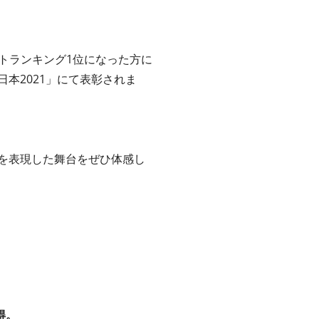
イベントランキング1位になった⽅に
本2021」にて表彰されま
美を表現した舞台をぜひ体感し
得。