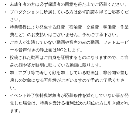
未成年者の方は必ず保護者の同意を得た上でご応募ください。
プロダクションに所属している方は必ず許諾を得てご応募くだ
さい。
特典獲得により発生する経費（宿泊費・交通費・稼働費・作業
費など）のお支払いはございません。予めご了承下さい。
ご本人が出演していない動画や音声のみの動画、フォトムービ
ーや音声付きの静止画はNGとします。
投稿された動画はご自身を証明するものになりますので、ご自
身の顔や姿が鮮明に映っている動画に限ります。
加工アプリ等で著しく顔を加工している動画は、非公開や差し
戻しの対象になる可能性がございますので予めご了承くださ
い。
イベント終了後特典対象者が応募条件を満たしていない事が発
覚した場合は、特典を受ける権利は次の順位の方に引き継がれ
ます。