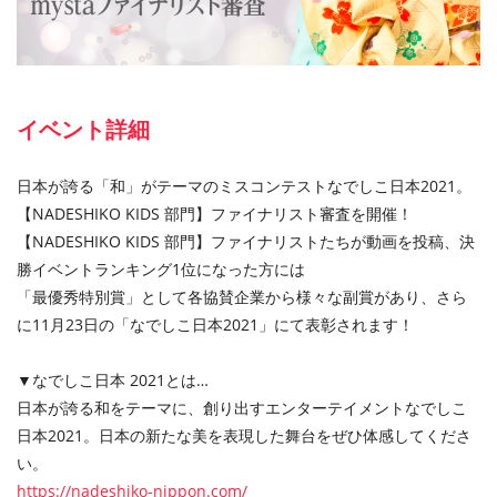
イベント詳細
日本が誇る「和」がテーマのミスコンテストなでしこ日本2021。
【NADESHIKO KIDS 部門】ファイナリスト審査を開催！
【NADESHIKO KIDS 部門】ファイナリストたちが動画を投稿、決
勝イベントランキング1位になった⽅には
「最優秀特別賞」として各協賛企業から様々な副賞があり、さら
に11⽉23⽇の「なでしこ日本2021」にて表彰されます！
▼なでしこ日本 2021とは…
日本が誇る和をテーマに、創り出すエンターテイメントなでしこ
日本2021。 日本の新たな美を表現した舞台をぜひ体感してくださ
い。
https://nadeshiko-nippon.com/