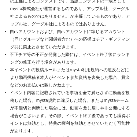
の主催によるコンテストです。当該コンテストの一環として
mysta株式会社が運営するものであり、アップル社、グーグル
社によるものではありません。が主催しているものであり、ア
ップル社、グーグル社によるものではありません。
自己アカウントおよび、自己アカウントに準じるアカウント
（同じグループなど関係者含む）への応援はチア・ギフティン
グ共に禁止とさせていただきます。
不正チア等の不正が発覚した際には、イベント終了後にランキ
ングの修正を行う場合があります。
本イベントの投稿ルールまたはmysta利用規約への違反などに
より動画投稿者本人がイベント参加資格を喪失した場合、賞金
などのお支払いは致しかねます。
イベント内容に記載されている事項を全て満たさずに動画を投
稿した場合、mysta規約に違反した場合、またはmystaチーム
が不適切と判断した場合には、動画を差し戻しや非公開にする
場合がございます。その際、イベント終了後であっても獲得ポ
イントは無効とし、特典の権利を無効とさせていただく可能性
があります。