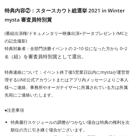
特典内容②：スタースカウト総選挙 2021 in Winter
mysta 審査員特別賞
(番組出演権/ドキュメンタリー映像出演+データプレゼント/MCと
の記念撮影)
特典対象者：全部門決勝イベントの 2~10 位になった方から 0~2
（組）
を審査員特別賞として選出。
名
特典連絡について：イベント終了後5営業日以内にmystaが運営管
理するLINE公式アカウントまたはアプリ内メッセージよりご本人
様へご連絡、事務所やオーガナイザーに所属されている方は所属
先宛にご連絡いたします。
●注意事項
特典履行スケジュールの調整がつかない場合は特典の権利を次
順位の方に引き継ぐ場合がございます。