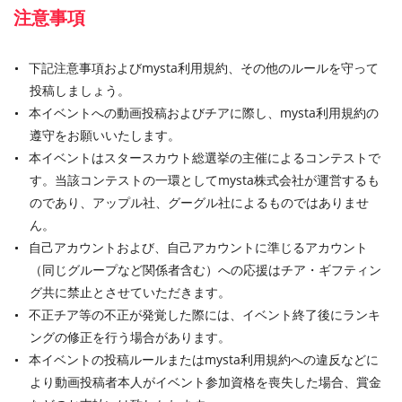
注意事項
下記注意事項およびmysta利用規約、その他のルールを守って
投稿しましょう。
本イベントへの動画投稿およびチアに際し、mysta利用規約の
遵守をお願いいたします。
本イベントはスタースカウト総選挙の主催によるコンテストで
す。当該コンテストの一環としてmysta株式会社が運営するも
のであり、アップル社、グーグル社によるものではありませ
ん。
自己アカウントおよび、自己アカウントに準じるアカウント
（同じグループなど関係者含む）への応援はチア・ギフティン
グ共に禁止とさせていただきます。
不正チア等の不正が発覚した際には、イベント終了後にランキ
ングの修正を行う場合があります。
本イベントの投稿ルールまたはmysta利用規約への違反などに
より動画投稿者本人がイベント参加資格を喪失した場合、賞金