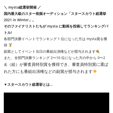
＼ mysta総選挙開催 ／
国内最大級のスター発掘オーディション「スタースカウト総選挙
2021 in Winter」。
そのファイナリストたちが mysta に動画を投稿してランキングバ
トル!
各部門決勝イベントでランキング 1 位になった方は mysta賞を獲
得
副賞としてイベント当日の番組出演権などが授与されます
また、全部門決勝ランキング 2〜10 位になった方の中から 0〜2
（組）
が審査員特別賞を獲得でき、審査員特別賞に選ば
名
れた方にも番組出演権などの副賞が授与されます
▼スタースカウト総選挙とは…