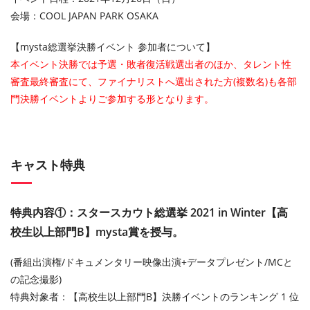
会場：COOL JAPAN PARK OSAKA
【mysta総選挙決勝イベント 参加者について】
本イベント決勝では予選・敗者復活戦選出者のほか、タレント性
審査最終審査にて、ファイナリストへ選出された方(複数名)も各部
門決勝イベントよりご参加する形となります。
キャスト特典
特典内容①：スタースカウト総選挙 2021 in Winter【高
校生以上部門B】mysta賞を授与。
(番組出演権/ドキュメンタリー映像出演+データプレゼント/MCと
の記念撮影)
特典対象者：【高校生以上部門B】決勝イベントのランキング 1 位