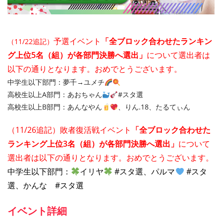
予選イベント
「全ブロック合わせたランキン
（11/22追記）
グ上位5名
（組）
が各部門決勝へ選出」
について選出者は
以下の通りとなります。おめでとうございます。
中学生以下部門：夢千→ユメチ
高校生以上A部門：あおちゃん
#スタ選
高校生以上B部門：あんなやん
、りん.18、たるてぃん
（11/26追記）敗者復活戦イベント
「全ブロック合わせた
ランキング上位3名（組）が各部門決勝へ選出」
について
選出者は以下の通りとなります。おめでとうございます。
中学生以下部門：
イリヤ
 #スタ選、パルマ
 #スタ
選、かんな　#スタ選
イベント詳細