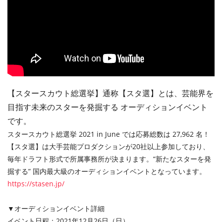
【スタースカウト総選挙】通称【スタ選】とは、芸能界を
目指す未来のスターを発掘する オーディションイベント
です。
スタースカウト総選挙 2021 in June では応募総数は 27,962 名！
【スタ選】は大手芸能プロダクションが20社以上参加しており、
毎年ドラフト形式で所属事務所が決まります。 “新たなスターを発
掘する” 国内最大級のオーディションイベントとなっています。
https://stasen.jp/
▼オーディションイベント詳細
イベント日程：2021年12月26日（日）