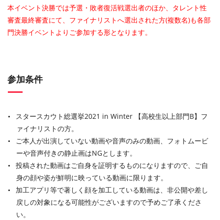
本イベント決勝では予選・敗者復活戦選出者のほか、タレント性
審査最終審査にて、ファイナリストへ選出された方(複数名)も各部
門決勝イベントよりご参加する形となります。
参加条件
スタースカウト総選挙2021 in Winter 【高校生以上部門B】フ
ァイナリストの方。
ご本人が出演していない動画や音声のみの動画、フォトムービ
ーや音声付きの静止画はNGとします。
投稿された動画はご自身を証明するものになりますので、ご自
身の顔や姿が鮮明に映っている動画に限ります。
加工アプリ等で著しく顔を加工している動画は、非公開や差し
戻しの対象になる可能性がございますので予めご了承くださ
い。