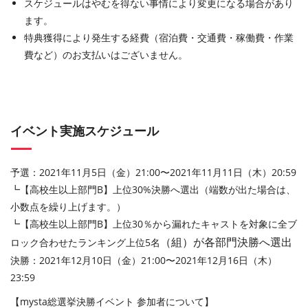
スケジュールはやむを得ない事情により変更になる場合があり
ます。
特典獲得により発生する経費（宿泊費・交通費・稼働費・作業
費など）のお支払いはございません。
イベント実施スケジュール
予選：2021年11月5日（金）21:00〜2021年11月11日（木）20:59
┗【高校生以上部門B】上位30%決勝へ選出（端数が出た場合は、
小数点を繰り上げます。）
┗【高校生以上部門B】上位30％から漏れたキャストを対象に全ブ
（組）
が各部門決勝へ選出
ロック合わせたランキング上位5名
決勝：2021年12月10日（金）21:00〜2021年12月16日（木）
23:59
【mysta総選挙決勝イベント 参加者について】