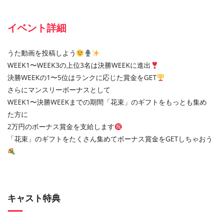
イベント詳細
うた動画を投稿しよう
WEEK1〜WEEK3の上位3名は決勝WEEKに進出
決勝WEEKの1〜5位はランクに応じた賞金をGET
さらにマンスリーボーナスとして
WEEK1〜決勝WEEKまでの期間「花束」のギフトをもっとも集め
た方に
2万円のボーナス賞金を支給します
「花束」のギフトをたくさん集めてボーナス賞金をGETしちゃおう
キャスト特典