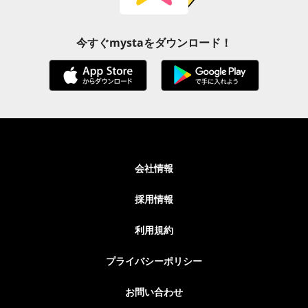
今すぐmystaをダウンロード！
会社情報
採用情報
利用規約
プライバシーポリシー
お問い合わせ