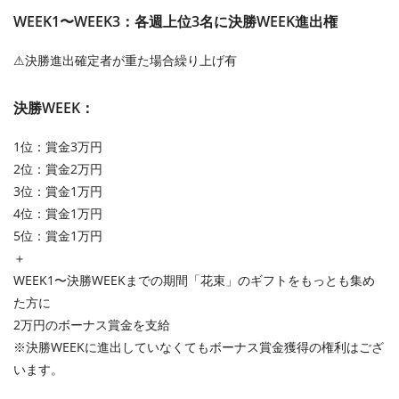
WEEK1〜WEEK3：各週上位3名に決勝WEEK進出権
⚠︎決勝進出確定者が重た場合繰り上げ有
決勝WEEK：
1位：賞金3万円
2位：賞金2万円
3位：賞金1万円
4位：賞金1万円
5位：賞金1万円
＋
WEEK1〜決勝WEEKまでの期間「花束」のギフトをもっとも集め
た方に
2万円のボーナス賞金を支給
※決勝WEEKに進出していなくてもボーナス賞金獲得の権利はござ
います。