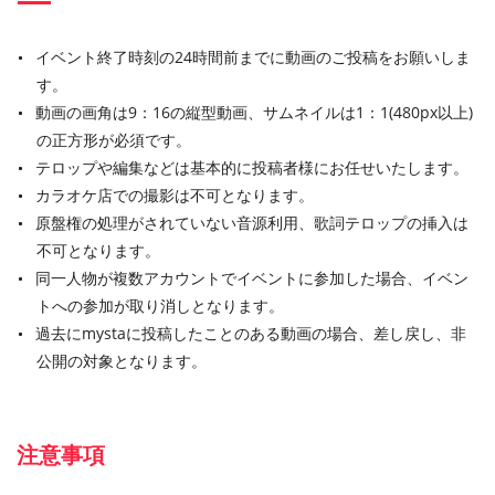
イベント終了時刻の24時間前までに動画のご投稿をお願いしま
す。
動画の画角は9：16の縦型動画、サムネイルは1：1(480px以上)
の正方形が必須です。
テロップや編集などは基本的に投稿者様にお任せいたします。
カラオケ店での撮影は不可となります。
原盤権の処理がされていない音源利用、歌詞テロップの挿入は
不可となります。
同一人物が複数アカウントでイベントに参加した場合、イベン
トへの参加が取り消しとなります。
過去にmystaに投稿したことのある動画の場合、差し戻し、非
公開の対象となります。
注意事項