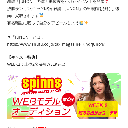
雑誌「JUNON」の誌面掲載権をかけたイベントを開催
決勝ランキング上位1名が雑誌「JUNON」の出演権を獲得し誌
面に掲載されます
有名雑誌に載って自分をアピールしよう
▼「JUNON」とは…
https://www.shufu.co.jp/tax_magazine_kind/junon/
【キャスト特典】
WEEK2：上位2名決勝WEEK進出