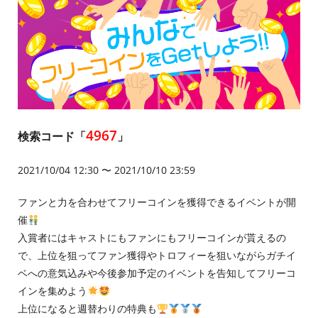
4967
検索コード「
」
2021/10/04 12:30 〜 2021/10/10 23:59
ファンと力を合わせてフリーコインを獲得できるイベントが開
催
入賞者にはキャストにもファンにもフリーコインが貰えるの
で、上位を狙ってファン獲得やトロフィーを狙いながらガチイ
ベへの意気込みや今後参加予定のイベントを告知してフリーコ
インを集めよう
上位になると週替わりの特典も