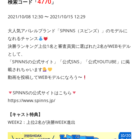
4770
検索コード「
」
2021/10/08 12:30 〜 2021/10/15 12:29
大人気アパレルブランド「SPINNS（スピンズ）」のモデルに
なれるチャンス
決勝ランキング上位1名と審査員賞に選ばれた2名がWEBモデル
として、
「SPINNSの公式サイト」「公式SNS」「公式YOUTUBE」に掲
載されちゃいます
動画を投稿してWEBモデルになろう〜
SPINNSの公式サイトはこちら
https://www.spinns.jp/
【キャスト特典】
WEEK2：上位2名が決勝WEEK進出