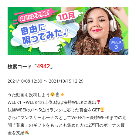
4942
検索コード「
」
2021/10/08 12:30 〜 2021/10/15 12:29
うた動画を投稿しよう
WEEK1〜WEEK4の上位3名は決勝WEEKに進出
決勝WEEKの1〜5位はランクに応じた賞金をGET
さらにマンスリーボーナスとしてWEEK1〜決勝WEEKまでの期
間「花束」のギフトをもっとも集めた方に2万円のボーナス賞
金を支給