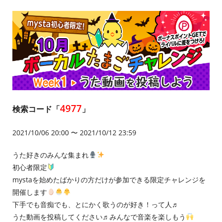
4977
検索コード「
」
2021/10/06 20:00 〜 2021/10/12 23:59
うた好きのみんな集まれ
初心者限定
mystaを始めたばかりの方だけが参加できる限定チャレンジを
開催します
下手でも音痴でも、とにかく歌うのが好き！って人♬
うた動画を投稿してください♬みんなで音楽を楽しもう