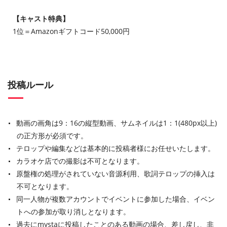
【キャスト特典】
1位＝Amazonギフトコード50,000円
投稿ルール
動画の画角は9：16の縦型動画、サムネイルは1：1(480px以上)
の正方形が必須です。
テロップや編集などは基本的に投稿者様にお任せいたします。
カラオケ店での撮影は不可となります。
原盤権の処理がされていない音源利用、歌詞テロップの挿入は
不可となります。
同一人物が複数アカウントでイベントに参加した場合、イベン
トへの参加が取り消しとなります。
過去にmystaに投稿したことのある動画の場合、差し戻し、非