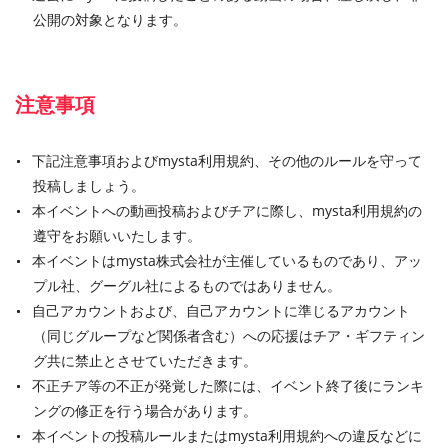
公開の対象となります。
注意事項
下記注意事項およびmysta利用規約、その他のルールを守って
投稿しましょう。
本イベントへの動画投稿およびチアに際し、mysta利用規約の
遵守をお願いいたします。
本イベントはmysta株式会社が主催しているものであり、アッ
プル社、グーグル社によるものではありません。
自己アカウントおよび、自己アカウントに準じるアカウント
（同じグループなど関係者含む）への応援はチア・ギフティン
グ共に禁止とさせていただきます。
不正チア等の不正が発覚した際には、イベント終了後にランキ
ングの修正を行う場合があります。
本イベントの投稿ルールまたはmysta利用規約への違反などに