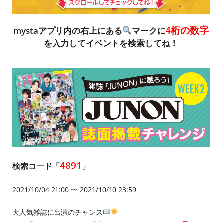
4桁の数字
mystaアプリ内の右上にある
マークに
を入力してイベントを検索してね！
4891
検索コード「
」
2021/10/04 21:00 〜 2021/10/10 23:59
大人気雑誌に出演のチャンス