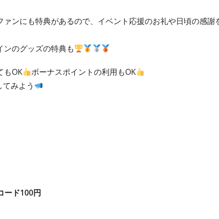
ファンにも特典があるので、イベント応援のお礼や日頃の感謝
インのグッズの特典も
もOK
ボーナスポイントの利用もOK
してみよう
コード100円