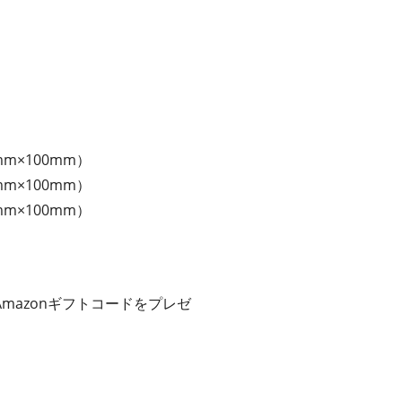
×100mm）
×100mm）
×100mm）
azonギフトコードをプレゼ