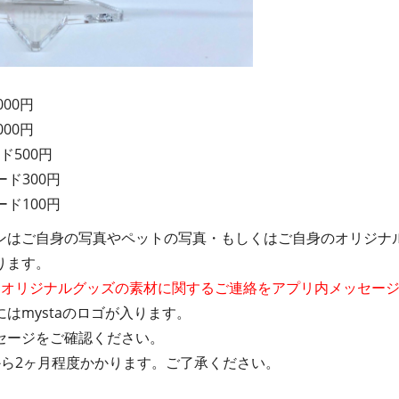
000円
000円
ド500円
ード300円
ード100円
ンはご自身の写真やペットの写真・もしくはご自身のオリジナ
ります。
にオリジナルグッズの素材に関するご連絡をアプリ内メッセー
はmystaのロゴが入ります。
セージをご確認ください。
から2ヶ月程度かかります。ご了承ください。