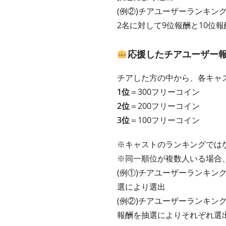
(例②)チアユーザーランキン
2名に対して9位報酬と10位
応援したチアユーザー
チアした方の中から、各キャ
1位
＝300フリーコイン
2位
＝200フリーコイン
3位
＝100フリーコイン
※キャストのランキングでは
※同一順位が複数人いる場合
(例①)チアユーザーランキン
選により選出
(例②)チアユーザーランキン
報酬を抽選によりそれぞれ選