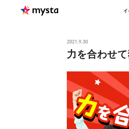
イ
2021.9.30
力を合わせて