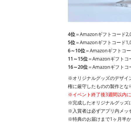
4位
＝Amazonギフトコード2,
5位
＝Amazonギフトコード1,
6～10位
＝Amazonギフトコー
11～15位
＝Amazonギフトコ
16～20位
＝Amazonギフトコ
※オリジナルグッズのデザイ
権に厳守したものの製作とな
※イベント終了後3週間以内
※完成したオリジナルグッズに
※入賞者は必ずアプリ内メッ
※特典のお届けまで1ヶ月半