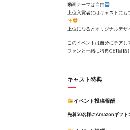
動画テーマは自由
上位入賞者にはキャストにも
上位になるとオリジナルデザ
このイベントは自分にチアして
ファンと一緒に特典GET目指
キャスト特典
イベント投稿報酬
先着50名様にAmazonギフト