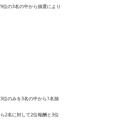
、9位の3名の中から抽選により
、3位のみを3名の中から1名抽
から2名に対して2位報酬と3位