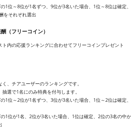
グの1位～8位が1名ずつ、9位が3名いた場合、1位～8位は確定
報酬をそれぞれ選出
報酬（フリーコイン）
スト内の応援ランキングに合わせてフリーコインプレゼント
なく、チアユーザーのランキングです。
、抽選で1名にのみ特典を付与します。
グの1位～2位が1名ずつ、3位が3名いた場合、1位～2位は確定
グの1位が1名、2位が3名いた場合、1位は確定、2位の3名の中
出