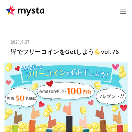
2021.9.27
皆でフリーコインをGetしよう
vol.76