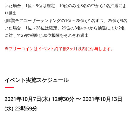
いた場合、1位～9位は確定、10位のみを3名の中から1名抽選によ
り選出
(例②)チアユーザーランキングの1位～28位が1名ずつ、29位が3名
いた場合、1位～28位は確定、29位の3名の中から抽選により2名
に対して29位報酬と30位報酬をそれぞれ選出
※フリーコインはイベント終了後2ヶ月以内に付与します。
イベント実施スケジュール
2021年10月7日(木) 12時30分 〜 2021年10月13日
(水) 23時59分