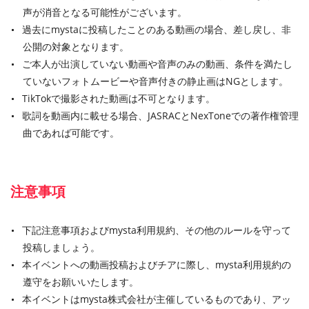
声が消音となる可能性がございます。
過去にmystaに投稿したことのある動画の場合、差し戻し、非
公開の対象となります。
ご本人が出演していない動画や音声のみの動画、条件を満たし
ていないフォトムービーや音声付きの静止画はNGとします。
TikTokで撮影された動画は不可となります。
歌詞を動画内に載せる場合、JASRACとNexToneでの著作権管理
曲であれば可能です。
注意事項
下記注意事項およびmysta利用規約、その他のルールを守って
投稿しましょう。
本イベントへの動画投稿およびチアに際し、mysta利用規約の
遵守をお願いいたします。
本イベントはmysta株式会社が主催しているものであり、アッ