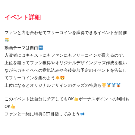
イベント詳細
ファンと力を合わせてフリーコインを獲得できるイベントが開催
動画テーマは自由
入賞者にはキャストにもファンにもフリーコインが貰えるので、
上位を狙ってファン獲得やオリジナルデザイングッズ作成を狙い
ながらガチイベへの意気込みや今後参加予定のイベントを告知し
てフリーコインを集めよう
上位になるとオリジナルデザインのグッズの特典も
このイベントは自分にチアしてもOK
ボーナスポイントの利用も
OK
ファンと一緒に特典GET目指してみよう