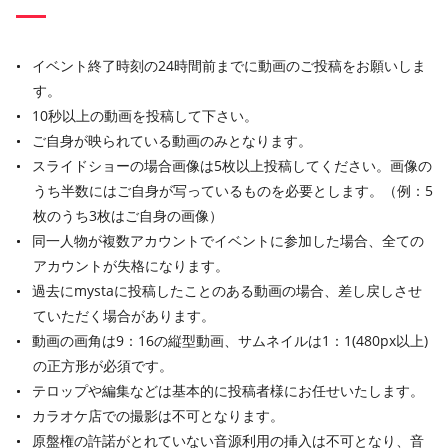
イベント終了時刻の24時間前までに動画のご投稿をお願いしま
す。
10秒以上の動画を投稿して下さい。
ご自身が映られている動画のみとなります。
スライドショーの場合画像は5枚以上投稿してください。画像の
うち半数にはご自身が写っているものを必要とします。（例：5
枚のうち3枚はご自身の画像）
同一人物が複数アカウントでイベントに参加した場合、全ての
アカウントが失格になります。
過去にmystaに投稿したことのある動画の場合、差し戻しさせ
ていただく場合があります。
動画の画角は9：16の縦型動画、サムネイルは1：1(480px以上)
の正方形が必須です。
テロップや編集などは基本的に投稿者様にお任せいたします。
カラオケ店での撮影は不可となります。
原盤権の許諾がとれていない音源利用の挿入は不可となり、音