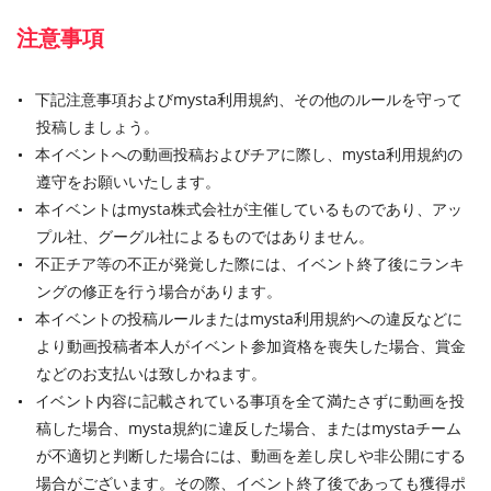
注意事項
下記注意事項およびmysta利用規約、その他のルールを守って
投稿しましょう。
本イベントへの動画投稿およびチアに際し、mysta利用規約の
遵守をお願いいたします。
本イベントはmysta株式会社が主催しているものであり、アッ
プル社、グーグル社によるものではありません。
不正チア等の不正が発覚した際には、イベント終了後にランキ
ングの修正を行う場合があります。
本イベントの投稿ルールまたはmysta利用規約への違反などに
より動画投稿者本人がイベント参加資格を喪失した場合、賞金
などのお支払いは致しかねます。
イベント内容に記載されている事項を全て満たさずに動画を投
稿した場合、mysta規約に違反した場合、またはmystaチーム
が不適切と判断した場合には、動画を差し戻しや非公開にする
場合がございます。その際、イベント終了後であっても獲得ポ