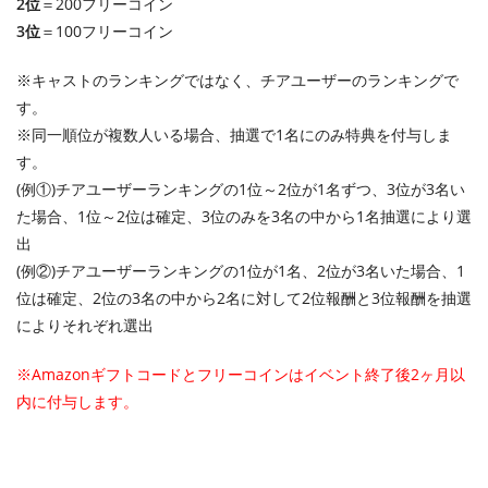
2位
＝200フリーコイン
3位
＝100フリーコイン
※キャストのランキングではなく、チアユーザーのランキングで
す。
※同一順位が複数人いる場合、抽選で1名にのみ特典を付与しま
す。
(例①)チアユーザーランキングの1位～2位が1名ずつ、3位が3名い
た場合、1位～2位は確定、3位のみを3名の中から1名抽選により選
出
(例②)チアユーザーランキングの1位が1名、2位が3名いた場合、1
位は確定、2位の3名の中から2名に対して2位報酬と3位報酬を抽選
によりそれぞれ選出
※Amazonギフトコードとフリーコインはイベント終了後2ヶ月以
内に付与します。