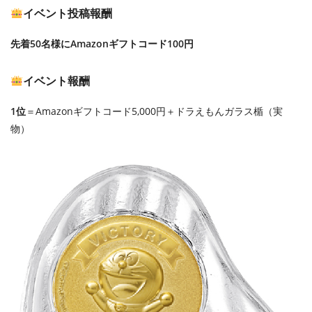
イベント投稿報酬
先着50名様にAmazonギフトコード100円
イベント報酬
1位
＝Amazonギフトコード5,000円＋ドラえもんガラス楯（実
物）