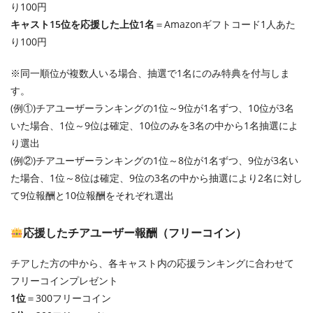
り100円
キャスト15位を応援した上位1名
＝Amazonギフトコード1人あた
り100円
※同一順位が複数人いる場合、抽選で1名にのみ特典を付与しま
す。
(例①)チアユーザーランキングの1位～9位が1名ずつ、10位が3名
いた場合、1位～9位は確定、10位のみを3名の中から1名抽選によ
り選出
(例②)チアユーザーランキングの1位～8位が1名ずつ、9位が3名い
た場合、1位～8位は確定、9位の3名の中から抽選により2名に対し
て9位報酬と10位報酬をそれぞれ選出
応援したチアユーザー報酬（フリーコイン）
チアした方の中から、各キャスト内の応援ランキングに合わせて
フリーコインプレゼント
1位
＝300フリーコイン