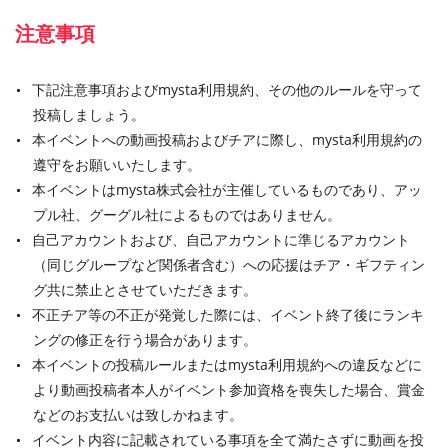
注意事項
下記注意事項およびmysta利用規約、その他のルールを守って
投稿しましょう。
本イベントへの動画投稿およびチアに際し、mysta利用規約の
遵守をお願いいたします。
本イベントはmysta株式会社が主催しているものであり、アッ
プル社、グーグル社によるものではありません。
自己アカウントおよび、自己アカウントに準じるアカウント
（同じグループなど関係者含む）への応援はチア・ギフティン
グ共に禁止とさせていただきます。
不正チア等の不正が発覚した際には、イベント終了後にランキ
ングの修正を行う場合があります。
本イベントの投稿ルールまたはmysta利用規約への違反などに
より動画投稿者本人がイベント参加資格を喪失した場合、賞金
などのお支払いは致しかねます。
イベント内容に記載されている事項を全て満たさずに動画を投