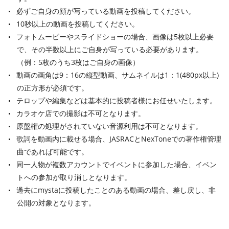
必ずご自身の顔が写っている動画を投稿してください。
10秒以上の動画を投稿してください。
フォトムービーやスライドショーの場合、画像は5枚以上必要
で、その半数以上にご自身が写っている必要があります。
（例：5枚のうち3枚はご自身の画像）
動画の画角は9：16の縦型動画、サムネイルは1：1(480px以上)
の正方形が必須です。
テロップや編集などは基本的に投稿者様にお任せいたします。
カラオケ店での撮影は不可となります。
原盤権の処理がされていない音源利用は不可となります。
歌詞を動画内に載せる場合、JASRACとNexToneでの著作権管理
曲であれば可能です。
同一人物が複数アカウントでイベントに参加した場合、イベン
トへの参加が取り消しとなります。
過去に
mysta
に投稿したことのある動画の場合、差し戻し、非
公開の対象となります。