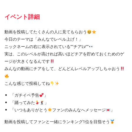
イベント詳細
動画を投稿してたくさんの人に見てもらおう
今日のテーマは「みんなでレベル上げ！」
ニックネームの右に表示されている””チアLv””
実は、このレベルが高ければ高いほどチアを貯めておくためのゲ
ージが大きくなるんです
みんなの動画にチアをして、どんどんレベルアップしちゃおう
こんな感じで投稿してね
「ガチイベ予告
」
「踊ってみた
」
「いつもありがとう
ファンのみんなへメッセージ
」
動画を投稿してファンと一緒にランキング
1
位を目指そう