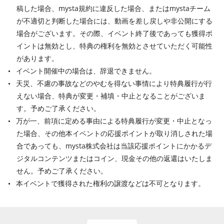
稿した場合、mysta規約に違反した場合、またはmystaチーム
が不適切と判断した場合には、動画を差し戻しや非公開にする
場合がございます。その際、イベント終了後であっても獲得ポ
イントは無効とし、特典の権利を無効とさせていただく可能性
があります。
イベント開催中の場合は、辞退できません。
天災、不慮の事故などのやむを得ない事情により特典履行が行
えない場合、特典が変更・補填・中止となることがございま
す。予めご了承ください。
万が一、前項に定める事由による特典履行が変更・中止となっ
た場合、その他本イベントの応援ポイントが取り消しされた場
合であっても、mysta株式会社は当該応援ポイントにかかるデ
ジタルコンテンツまたはコイン、現金その他の返還はいたしま
せん。予めご了承ください。
本イベントで獲得された権利の譲渡などは不可となります。