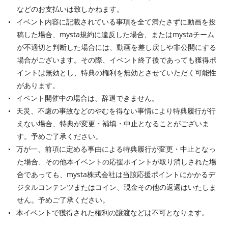
などのお支払いは致しかねます。
イベント内容に記載されている事項を全て満たさずに動画を投
稿した場合、mysta規約に違反した場合、またはmystaチーム
が不適切と判断した場合には、動画を差し戻しや非公開にする
場合がございます。その際、イベント終了後であっても獲得ポ
イントは無効とし、特典の権利を無効とさせていただく可能性
があります。
イベント開催中の場合は、辞退できません。
天災、不慮の事故などのやむを得ない事情により特典履行が行
えない場合、特典が変更・補填・中止となることがございま
す。予めご了承ください。
万が一、前項に定める事由による特典履行が変更・中止となっ
た場合、その他本イベントの応援ポイントが取り消しされた場
合であっても、mysta株式会社は当該応援ポイントにかかるデ
ジタルコンテンツまたはコイン、現金その他の返還はいたしま
せん。予めご了承ください。
本イベントで獲得された権利の譲渡などは不可となります。