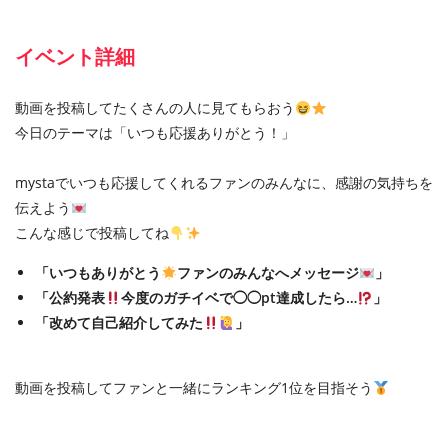
イベント詳細
動画を投稿してたくさんの人に見てもらおう
今日のテーマは「いつも応援ありがとう！」
mystaでいつも応援してくれるファンのみんなに、感謝の気持ちを
伝えよう
こんな感じで投稿してね
「いつもありがとう
ファンのみんなへメッセージ
」
「公約発表
今度のガチイベで◯◯pt達成したら…
」
「改めて自己紹介してみた
」
動画を投稿してファンと一緒にランキング1位を目指そう