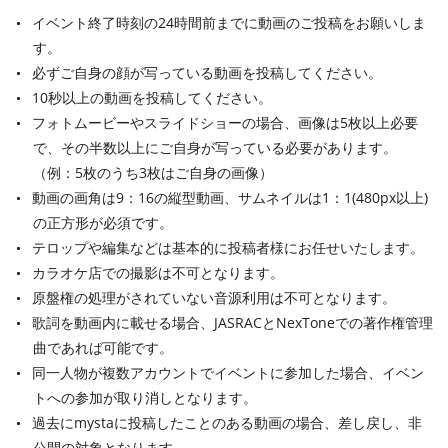
イベント終了時刻の24時間前までに動画のご投稿をお願いしま
す。
必ずご自身の顔が写っている動画を投稿してください。
10秒以上の動画を投稿してください。
フォトムービーやスライドショーの場合、画像は5枚以上必要
で、その半数以上にご自身が写っている必要があります。
（例：5枚のうち3枚はご自身の画像）
動画の画角は9：16の縦型動画、サムネイルは1：1(480px以上)
の正方形が必須です。
テロップや編集などは基本的に投稿者様にお任せいたします。
カラオケ店での撮影は不可となります。
原盤権の処理がされていない音源利用は不可となります。
歌詞を動画内に載せる場合、JASRACとNexToneでの著作権管理
曲であれば可能です。
同一人物が複数アカウントでイベントに参加した場合、イベン
トへの参加が取り消しとなります。
過去にmystaに投稿したことのある動画の場合、差し戻し、非
公開の対象となります。