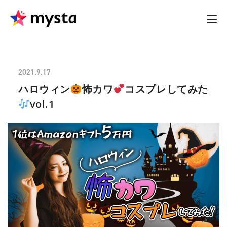
2021.9.17
ハロウィン
怖カワ
コスプレしてみた
vol.1