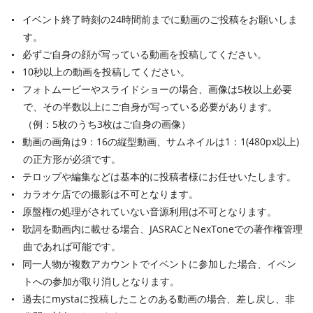
イベント終了時刻の24時間前までに動画のご投稿をお願いしま
す。
必ずご自身の顔が写っている動画を投稿してください。
10秒以上の動画を投稿してください。
フォトムービーやスライドショーの場合、画像は5枚以上必要
で、その半数以上にご自身が写っている必要があります。
（例：5枚のうち3枚はご自身の画像）
動画の画角は9：16の縦型動画、サムネイルは1：1(480px以上)
の正方形が必須です。
テロップや編集などは基本的に投稿者様にお任せいたします。
カラオケ店での撮影は不可となります。
原盤権の処理がされていない音源利用は不可となります。
歌詞を動画内に載せる場合、JASRACとNexToneでの著作権管理
曲であれば可能です。
同一人物が複数アカウントでイベントに参加した場合、イベン
トへの参加が取り消しとなります。
過去にmystaに投稿したことのある動画の場合、差し戻し、非