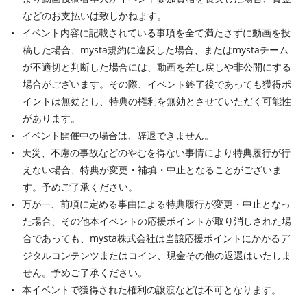
などのお支払いは致しかねます。
イベント内容に記載されている事項を全て満たさずに動画を投
稿した場合、mysta規約に違反した場合、またはmystaチーム
が不適切と判断した場合には、動画を差し戻しや非公開にする
場合がございます。その際、イベント終了後であっても獲得ポ
イントは無効とし、特典の権利を無効とさせていただく可能性
があります。
イベント開催中の場合は、辞退できません。
天災、不慮の事故などのやむを得ない事情により特典履行が行
えない場合、特典が変更・補填・中止となることがございま
す。予めご了承ください。
万が一、前項に定める事由による特典履行が変更・中止となっ
た場合、その他本イベントの応援ポイントが取り消しされた場
合であっても、mysta株式会社は当該応援ポイントにかかるデ
ジタルコンテンツまたはコイン、現金その他の返還はいたしま
せん。予めご了承ください。
本イベントで獲得された権利の譲渡などは不可となります。