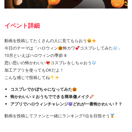
イベント詳細
動画を投稿してたくさんの人に見てもらおう
今日のテーマは「ハロウィン
怖カワ
コスプレしてみた
」
10月といえばハロウィンの季節
思い思いの怖かわいい
コスプレをしちゃおう
加工アプリを使ってもOKだよ！
こんな感じで投稿してね
コスプレでかぼちゃになってみた
怖かわいい
おうちでできる簡単傷メイク
アプリでハロウィンチャレンジ
どれが一番怖かわいい？？
動画を投稿してファンと一緒にランキング1位を目指そう