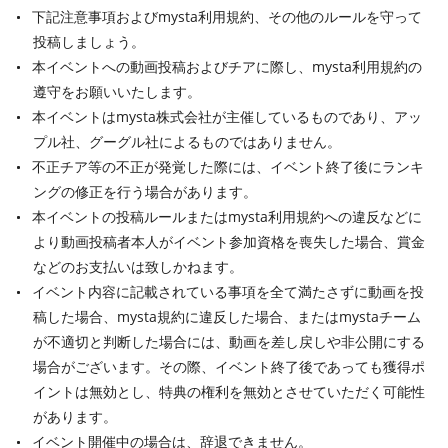
下記注意事項およびmysta利用規約、その他のルールを守って
投稿しましょう。
本イベントへの動画投稿およびチアに際し、mysta利用規約の
遵守をお願いいたします。
本イベントはmysta株式会社が主催しているものであり、アッ
プル社、グーグル社によるものではありません。
不正チア等の不正が発覚した際には、イベント終了後にランキ
ングの修正を行う場合があります。
本イベントの投稿ルールまたはmysta利用規約への違反などに
より動画投稿者本人がイベント参加資格を喪失した場合、賞金
などのお支払いは致しかねます。
イベント内容に記載されている事項を全て満たさずに動画を投
稿した場合、mysta規約に違反した場合、またはmystaチーム
が不適切と判断した場合には、動画を差し戻しや非公開にする
場合がございます。その際、イベント終了後であっても獲得ポ
イントは無効とし、特典の権利を無効とさせていただく可能性
があります。
イベント開催中の場合は、辞退できません。