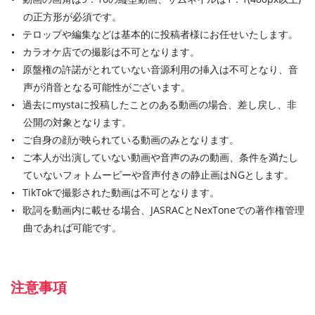
の正方形が必須です。
テロップや編集などは基本的に投稿者様にお任せいたします。
カラオケ店での撮影は不可となります。
原盤権の許諾がとれていない音源利用の挿入は不可となり、音
声が消音となる可能性がございます。
過去にmystaに投稿したことのある動画の場合、差し戻し、非
公開の対象となります。
ご自身の顔が映られている動画のみとなります。
ご本人が出演していない動画や音声のみの動画、条件を満たし
ていないフォトムービーや音声付きの静止画はNGとします。
TikTokで撮影された動画は不可となります。
歌詞を動画内に載せる場合、JASRACとNexToneでの著作権管理
曲であれば可能です。
注意事項