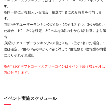
す。
※同一順位が複数人いる場合、抽選で1名にのみ特典を付与しま
す。
(例①)チアユーザーランキングの1位～2位が1名ずつ、3位が3名い
た場合、1位～2位は確定、3位のみを3名の中から1名抽選により選
出
(例②)チアユーザーランキングの1位が1名、2位が3名いた場合、1
位は確定、2位の3名の中から2名に対して2位報酬と3位報酬を抽選
によりそれぞれ選出
※Amazonギフトコードとフリーコインはイベント終了後2ヶ月以
内に付与します。
イベント実施スケジュール