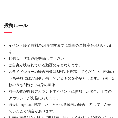
投稿ルール
イベント終了時刻の24時間前までに動画のご投稿をお願いしま
す。
10秒以上の動画を投稿して下さい。
ご自身が映られている動画のみとなります。
スライドショーの場合画像は5枚以上投稿してください。画像の
うち半数にはご自身が写っているものを必要とします。（例：5
枚のうち3枚はご自身の画像）
同一人物が複数アカウントでイベントに参加した場合、全ての
アカウントが失格になります。
過去にmystaに投稿したことのある動画の場合、差し戻しさせ
ていただく場合があります。
動画の画角は9：16の縦型動画、サムネイルは1：1(480px以上)