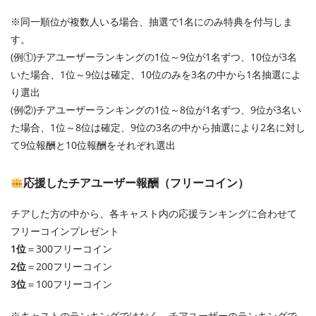
※同一順位が複数人いる場合、抽選で1名にのみ特典を付与しま
す。
(例①)チアユーザーランキングの1位～9位が1名ずつ、10位が3名
いた場合、1位～9位は確定、10位のみを3名の中から1名抽選によ
り選出
(例②)チアユーザーランキングの1位～8位が1名ずつ、9位が3名い
た場合、1位～8位は確定、9位の3名の中から抽選により2名に対し
て9位報酬と10位報酬をそれぞれ選出
応援したチアユーザー報酬（フリーコイン）
チアした方の中から、各キャスト内の応援ランキングに合わせて
フリーコインプレゼント
1位
＝300フリーコイン
2位
＝200フリーコイン
3位
＝100フリーコイン
※キャストのランキングではなく、チアユーザーのランキングで