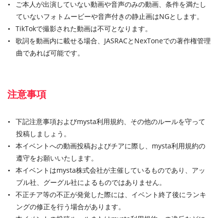
ご本人が出演していない動画や音声のみの動画、条件を満たし
ていないフォトムービーや音声付きの静止画はNGとします。
TikTokで撮影された動画は不可となります。
歌詞を動画内に載せる場合、JASRACとNexToneでの著作権管理
曲であれば可能です。
注意事項
下記注意事項およびmysta利用規約、その他のルールを守って
投稿しましょう。
本イベントへの動画投稿およびチアに際し、mysta利用規約の
遵守をお願いいたします。
本イベントはmysta株式会社が主催しているものであり、アッ
プル社、グーグル社によるものではありません。
不正チア等の不正が発覚した際には、イベント終了後にランキ
ングの修正を行う場合があります。