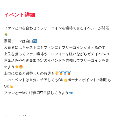
イベント詳細
ファンと力を合わせてフリーコインを獲得できるイベントが開催
動画テーマは自由
入賞者にはキャストにもファンにもフリーコインが貰えるので、
上位を狙ってファン獲得やトロフィーを狙いながらガチイベへの
意気込みや今後参加予定のイベントを告知してフリーコインを集
めよう
上位になると週替わりの特典も
このイベントは自分にチアしてもOK
ボーナスポイントの利用も
OK
ファンと一緒に特典GET目指してみよう