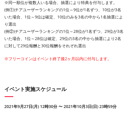
※同一順位が複数人いる場合、抽選により特典を付与します。
(例①)チアユーザーランキングの1位～9位が1名ずつ、10位が3名
いた場合、1位～9位は確定、10位のみを3名の中から1名抽選によ
り選出
(例②)チアユーザーランキングの1位～28位が1名ずつ、29位が3名
いた場合、1位～28位は確定、29位の3名の中から抽選により2名
に対して29位報酬と30位報酬をそれぞれ選出
※フリーコインはイベント終了後2ヶ月以内に付与します。
イベント実施スケジュール
2021年9月27日(月) 12時30分 〜 2021年10月3日(日) 23時59分