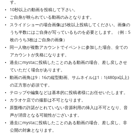
す。
10秒以上の動画を投稿して下さい。
ご自身が映られている動画のみとなります。
スライドショーの場合画像は5枚以上投稿してください。画像の
うち半数にはご自身が写っているものを必要とします。（例：5
枚のうち3枚はご自身の画像）
同一人物が複数アカウントでイベントに参加した場合、全ての
アカウントが失格になります。
過去にmystaに投稿したことのある動画の場合、差し戻しさせ
ていただく場合があります。
動画の画角は9：16の縦型動画、サムネイルは1：1(480px以上)
の正方形が必須です。
テロップや編集などは基本的に投稿者様にお任せいたします。
カラオケ店での撮影は不可となります。
原盤権の許諾がとれていない音源利用の挿入は不可となり、音
声が消音となる可能性がございます。
過去にmystaに投稿したことのある動画の場合、差し戻し、非
公開の対象となります。