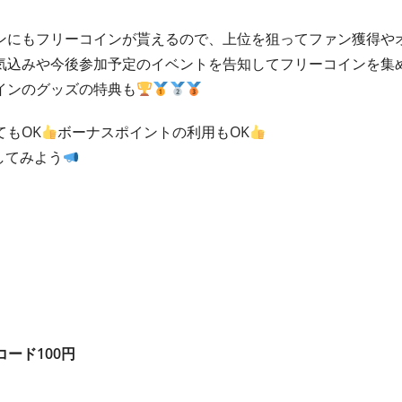
ンにもフリーコインが貰えるので、上位を狙ってファン獲得や
気込みや今後参加予定のイベントを告知してフリーコインを集
インのグッズの特典も
もOK
ボーナスポイントの利用もOK
してみよう
コード100円