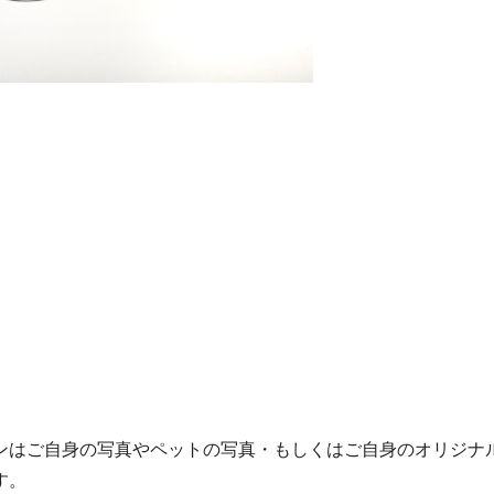
ンはご自身の写真やペットの写真・もしくはご自身のオリジナ
す。