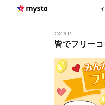
イ
2021.9.13
皆でフリーコ