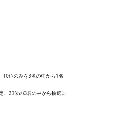
、10位のみを3名の中から1名
確定、29位の3名の中から抽選に