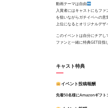
動画テーマは自由
入賞者にはキャストにもファ
を狙いながらガチイベへの意
上位になるとオリジナルデザ
このイベントは自分にチアして
ファンと一緒に特典GET目指
キャスト特典
イベント投稿報酬
先着50名様にAmazonギフト