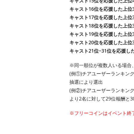
キャスト15位を応援した上位
キャスト16位を応援した上位
キャスト17位を応援した上位
キャスト18位を応援した上位
キャスト19位を応援した上位
キャスト20位を応援した上位
キャスト21位~31位を応援し
※同一順位が複数人いる場合
(例①)チアユーザーランキング
抽選により選出
(例②)チアユーザーランキング
より2名に対して29位報酬と
※フリーコインはイベント終