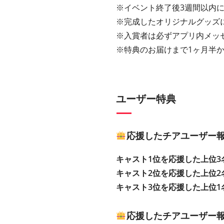
※イベント終了後3週間以内
※完成したオリジナルグッズに
※入賞者は必ずアプリ内メッ
※特典のお届けまで1ヶ月半
ユーザー特典
応援したチアユーザー
キャスト1位を応援した上位3
キャスト2位を応援した上位2
キャスト3位を応援した上位1
応援したチアユーザー