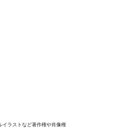
ルイラストなど著作権や肖像権