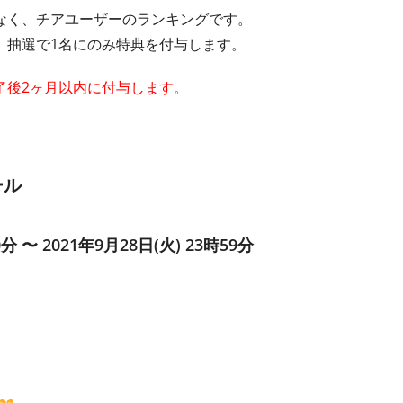
なく、チアユーザーのランキングです。
、抽選で1名にのみ特典を付与します。
了後2ヶ月以内に付与します。
ール
0分 〜 2021年9月28日(火) 23時59分