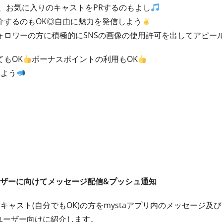
、お気に入りのキャストをPRするのもよし
介するのもOK◎自由に魅力を発信しよう
ォロワーの方に積極的にSNSの画像の使用許可を出してアピー
もOK
ボーナスポイントの利用もOK
みよう
ユーザーに向けてメッセージ配信&プッシュ通知
ャスト(自分でもOK)の方をmystaアプリ内のメッセージ及び
全ユーザー向けに紹介します。