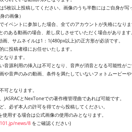
は5枚以上投稿してください。画像のうち半数にはご自身が写
自身の画像）
でイベントに参加した場合、全てのアカウントが失格になりま
たことのある動画の場合、差し戻しさせていただく場合があります
動画、サムネイルは1：1(480px以上)の正方形が必須です。
的に投稿者様にお任せいたします。
となります。
い音源利用の挿入は不可となり、音声が消音となる可能性がご
画や音声のみの動画、条件を満たしていないフォトムービーや
画は不可となります。
JASRACとNexToneでの著作権管理曲であれば可能です。
ど、必ず本人の許可を得てから投稿してください。
の写真を使用する場合は公式画像の使用のみとなります。
101.jp/news/8
をご確認ください)