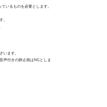
っているものを必要とします。
す。
。
ざいます。
音声付きの静止画はNGとしま