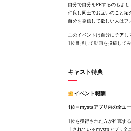
自分で自分をPRするのもよし
仲良し同士でお互いのこと紹
自分を発信して欲しい人はフ
このイベントは自分にチアして
1位目指して動画を投稿して
キャスト特典
イベント報酬
1位＝mystaアプリ内の全
1位を獲得された方が推薦するキ
上されているmystaアプリ