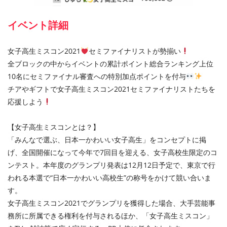
イベント詳細
女子高生ミスコン2021
セミファイナリストが勢揃い
全ブロックの中からイベントの累計ポイント総合ランキング上位
10名にセミファイナル審査への特別加点ポイントを付与
チアやギフトで女子高生ミスコン2021セミファイナリストたちを
応援しよう
【女子高生ミスコンとは？】
「みんなで選ぶ、日本一かわいい女子高生」をコンセプトに掲
げ、全国開催になって今年で7回目を迎える、女子高校生限定のコ
ンテスト。本年度のグランプリ発表は12月12日予定で、東京で行
われる本選で“日本一かわいい高校生”の称号をかけて競い合いま
す。
女子高生ミスコン2021でグランプリを獲得した場合、大手芸能事
務所に所属できる権利を付与されるほか、「女子高生ミスコン」