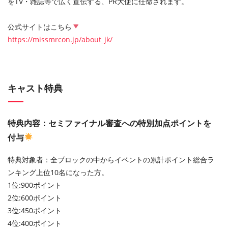
をTV・雑誌等で広く宣伝する、PR大使に任命されます。
公式サイトはこちら
https://missmrcon.jp/about_jk/
キャスト特典
特典内容：セミファイナル審査への特別加点ポイントを
付与
特典対象者：全ブロックの中からイベントの累計ポイント総合ラ
ンキング上位10名になった方。
1位:900ポイント
2位:600ポイント
3位:450ポイント
4位:400ポイント