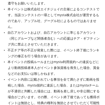
遵守をお願いいたします。
本イベントは株式会社エイチジェイの主催によるコンテストで
す。当該コンテストの一環としてmysta株式会社が運営するも
のであり、アップル社、グーグル社によるものではありませ
ん。
自己アカウントおよび、自己アカウントに準じるアカウント
（同じグループなど関係者含む）への応援はチア・ギフティン
グ共に禁止とさせていただきます。
不正チア等の不正が発覚した際には、イベント終了後にランキ
ングの修正を行う場合があります。
本イベントの投稿ルールまたはmysta利用規約への違反などに
より動画投稿者本人がイベント参加資格を喪失した場合、賞金
などのお支払いは致しかねます。
イベント内容に記載されている事項を全て満たさずに動画を投
稿した場合、mysta規約に違反した場合、またはmystaチーム
が不適切と判断した場合には、動画を差し戻しや非公開にする
場合がございます。その際、イベント終了後であっても獲得ポ
イントは無効とし、特典の権利を無効とさせていただく可能性