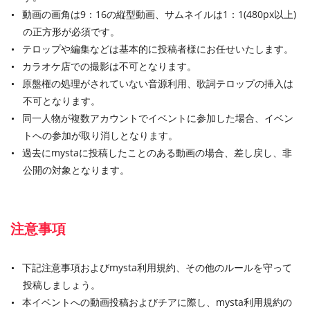
動画の画角は9：16の縦型動画、サムネイルは1：1(480px以上)
の正方形が必須です。
テロップや編集などは基本的に投稿者様にお任せいたします。
カラオケ店での撮影は不可となります。
原盤権の処理がされていない音源利用、歌詞テロップの挿入は
不可となります。
同一人物が複数アカウントでイベントに参加した場合、イベン
トへの参加が取り消しとなります。
過去にmystaに投稿したことのある動画の場合、差し戻し、非
公開の対象となります。
注意事項
下記注意事項およびmysta利用規約、その他のルールを守って
投稿しましょう。
本イベントへの動画投稿およびチアに際し、mysta利用規約の