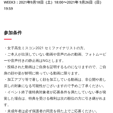
WEEK3：2021年9月18日（土）18:00〜2021年 9月26日（日）
19:59
参加条件
・女子高生ミスコン2021 セミファイナリストの方。
・ご本人が出演していない動画や音声のみの動画、フォトムービ
ーや音声付きの静止画はNGとします。
・投稿された動画はご自身を証明するものになりますので、ご自
身の顔や姿が鮮明に映っている動画に限ります。
・加工アプリ等で著しく顔を加工している動画は、非公開や差し
戻しの対象になる可能性がございますので予めご了承ください。
・イベント終了後特典対象者が応募条件を満たしていない事が発
覚した場合は、特典を受ける権利は次の順位の方に引き継がれま
す。
・未成年者は必ず保護者の同意を得た上でご応募ください。