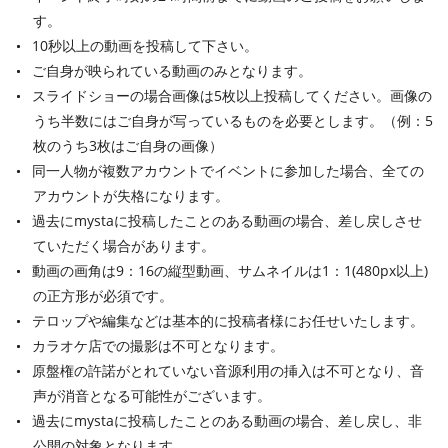
す。
10秒以上の動画を投稿して下さい。
ご自身が映られている動画のみとなります。
スライドショーの場合画像は5枚以上投稿してください。画像の
うち半数にはご自身が写っているものを必要とします。（例：5
枚のうち3枚はご自身の画像）
同一人物が複数アカウントでイベントに参加した場合、全ての
アカウントが失格になります。
過去にmystaに投稿したことのある動画の場合、差し戻しさせ
ていただく場合があります。
動画の画角は9：16の縦型動画、サムネイルは1：1(480px以上)
の正方形が必須です。
テロップや編集などは基本的に投稿者様にお任せいたします。
カラオケ店での撮影は不可となります。
原盤権の許諾がとれていない音源利用の挿入は不可となり、音
声が消音となる可能性がございます。
過去にmystaに投稿したことのある動画の場合、差し戻し、非
公開の対象となります。