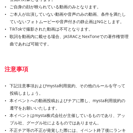
ご自身の顔が映られている動画のみとなります。
ご本人が出演していない動画や音声のみの動画、条件を満たし
ていないフォトムービーや音声付きの静止画はNGとします。
TikTokで撮影された動画は不可となります。
歌詞を動画内に載せる場合、JASRACとNexToneでの著作権管理
曲であれば可能です。
注意事項
下記注意事項およびmysta利用規約、その他のルールを守って
投稿しましょう。
本イベントへの動画投稿およびチアに際し、mysta利用規約の
遵守をお願いいたします。
本イベントはmysta株式会社が主催しているものであり、アッ
プル社、グーグル社によるものではありません。
不正チア等の不正が発覚した際には、イベント終了後にランキ