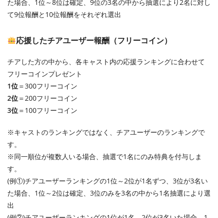
た場合、1位～8位は確定、9位の3名の中から抽選により2名に対し
て9位報酬と10位報酬をそれぞれ選出
応援したチアユーザー報酬（フリーコイン）
チアした方の中から、各キャスト内の応援ランキングに合わせて
フリーコインプレゼント
1位
＝300フリーコイン
2位
＝200フリーコイン
3位
＝100フリーコイン
※キャストのランキングではなく、チアユーザーのランキングで
す。
※同一順位が複数人いる場合、抽選で1名にのみ特典を付与しま
す。
(例①)チアユーザーランキングの1位～2位が1名ずつ、3位が3名い
た場合、1位～2位は確定、3位のみを3名の中から1名抽選により選
出
(例②)チアユーザーランキングの1位が1名、2位が3名いた場合、1