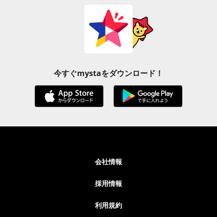
今すぐmystaをダウンロード！
会社情報
採用情報
利用規約