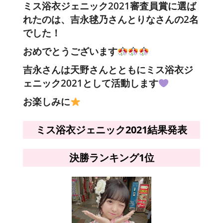
ミス浴衣ジェニック2021
審査員賞に選ば
れたのは、
吉永毬乃さんとりなさんの2名
でした！
おめでとうございます
吉永さんは天野さんとともにミス浴衣ジ
ェニック2021として活動します
お楽しみに
ミス浴衣ジェニック2021結果発表
決勝ランキング1位