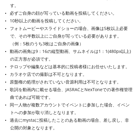
す。
必ずご自身の顔が写っている動画を投稿してください。
10秒以上の動画を投稿してください。
フォトムービーやスライドショーの場合、画像は5枚以上必要
で、その半数以上にご自身が写っている必要があります。
（例：5枚のうち3枚はご自身の画像）
動画の画角は9：16の縦型動画、サムネイルは1：1(480px以上)
の正方形が必須です。
テロップや編集などは基本的に投稿者様にお任せいたします。
カラオケ店での撮影は不可となります。
原盤権の処理がされていない音源利用は不可となります。
歌詞を動画内に載せる場合、JASRACとNexToneでの著作権管理
曲であれば可能です。
同一人物が複数アカウントでイベントに参加した場合、イベン
トへの参加が取り消しとなります。
過去にmystaに投稿したことのある動画の場合、差し戻し、非
公開の対象となります。