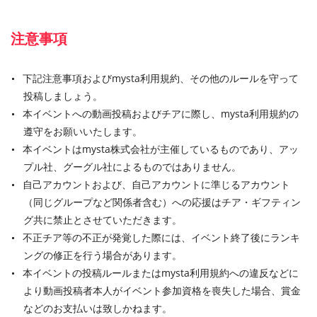
注意事項
下記注意事項およびmysta利用規約、その他のルールを守って
投稿しましょう。
本イベントへの動画投稿およびチアに際し、mysta利用規約の
遵守をお願いいたします。
本イベントはmysta株式会社が主催しているものであり、アッ
プル社、グーグル社によるものではありません。
自己アカウントおよび、自己アカウントに準じるアカウント
（同じグループなど関係者含む）への応援はチア・ギフティン
グ共に禁止とさせていただきます。
不正チア等の不正が発覚した際には、イベント終了後にランキ
ングの修正を行う場合があります。
本イベントの投稿ルールまたはmysta利用規約への違反などに
より動画投稿者本人がイベント参加資格を喪失した場合、賞金
などのお支払いは致しかねます。