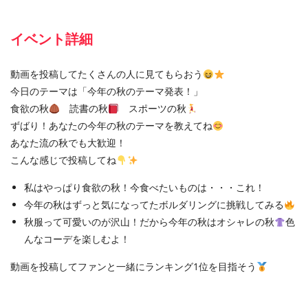
イベント詳細
動画を投稿してたくさんの人に見てもらおう
今日のテーマは「今年の秋のテーマ発表！」
食欲の秋
読書の秋
スポーツの秋
ずばり！あなたの今年の秋のテーマを教えてね
あなた流の秋でも大歓迎！
こんな感じで投稿してね
私はやっぱり食欲の秋！今食べたいものは・・・これ！
今年の秋はずっと気になってたボルダリングに挑戦してみる
秋服って可愛いのが沢山！だから今年の秋はオシャレの秋
色
んなコーデを楽しむよ！
動画を投稿してファンと一緒にランキング
1
位を目指そう