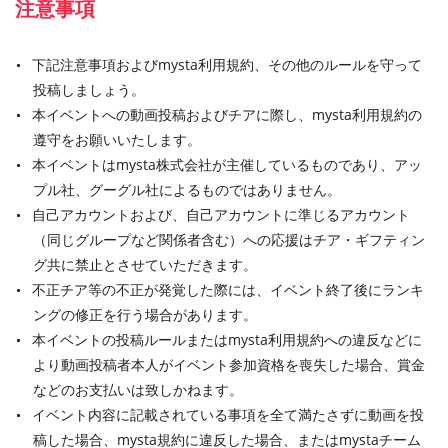
注意事項
下記注意事項およびmysta利用規約、その他のルールを守って
投稿しましょう。
本イベントへの動画投稿およびチアに際し、mysta利用規約の
遵守をお願いいたします。
本イベントはmysta株式会社が主催しているものであり、アッ
プル社、グーグル社によるものではありません。
自己アカウントおよび、自己アカウントに準じるアカウント
（同じグループなど関係者含む）への応援はチア・ギフティン
グ共に禁止とさせていただきます。
不正チア等の不正が発覚した際には、イベント終了後にランキ
ングの修正を行う場合があります。
本イベントの投稿ルールまたはmysta利用規約への違反などに
より動画投稿者本人がイベント参加資格を喪失した場合、賞金
などのお支払いは致しかねます。
イベント内容に記載されている事項を全て満たさずに動画を投
稿した場合、mysta規約に違反した場合、またはmystaチーム