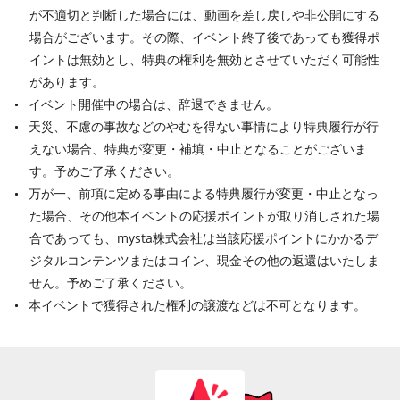
が不適切と判断した場合には、動画を差し戻しや非公開にする
場合がございます。その際、イベント終了後であっても獲得ポ
イントは無効とし、特典の権利を無効とさせていただく可能性
があります。
イベント開催中の場合は、辞退できません。
天災、不慮の事故などのやむを得ない事情により特典履行が行
えない場合、特典が変更・補填・中止となることがございま
す。予めご了承ください。
万が一、前項に定める事由による特典履行が変更・中止となっ
た場合、その他本イベントの応援ポイントが取り消しされた場
合であっても、mysta株式会社は当該応援ポイントにかかるデ
ジタルコンテンツまたはコイン、現金その他の返還はいたしま
せん。予めご了承ください。
本イベントで獲得された権利の譲渡などは不可となります。