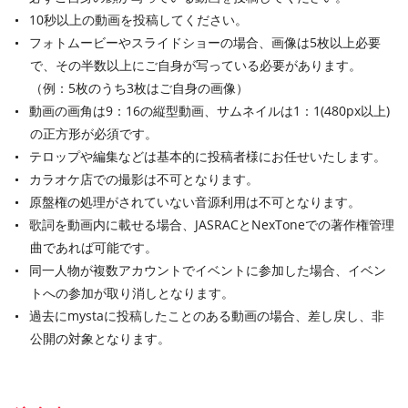
10秒以上の動画を投稿してください。
フォトムービーやスライドショーの場合、画像は5枚以上必要
で、その半数以上にご自身が写っている必要があります。
（例：5枚のうち3枚はご自身の画像）
動画の画角は9：16の縦型動画、サムネイルは1：1(480px以上)
の正方形が必須です。
テロップや編集などは基本的に投稿者様にお任せいたします。
カラオケ店での撮影は不可となります。
原盤権の処理がされていない音源利用は不可となります。
歌詞を動画内に載せる場合、JASRACとNexToneでの著作権管理
曲であれば可能です。
同一人物が複数アカウントでイベントに参加した場合、イベン
トへの参加が取り消しとなります。
過去に
mysta
に投稿したことのある動画の場合、差し戻し、非
公開の対象となります。