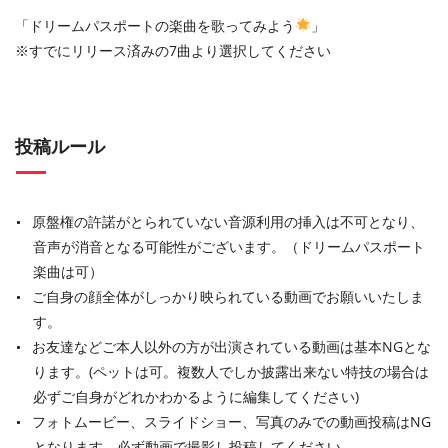
「ドリームパスポートの楽曲を歌ってみよう
」
※すでにリリース済みの7曲より選択してください
投稿ルール
原盤権の許諾がとられていない音源利用の挿入は不可となり、
音声が消音となる可能性がございます。（ドリームパスポート
楽曲は可）
ご自身の顔全体がしっかり映られている動画でお願いいたしま
す。
お友達などご本人以外の方が出演されている動画は基本NGとな
ります。(ペットは可。複数人でしか披露出来ない特技の場合は
必ずご自身がどれかわかるように編集してください)
フォトムービー、スライドショー、写真のみでの動画投稿はNG
となります。必ず動画で撮影し投稿してください。