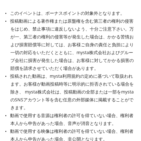
このイベントは、ボーナスポイントの対象外となります。
投稿動画による著作権または原盤権を含む第三者の権利の侵害
をはじめ、禁止事項に違反しないよう、十分ご注意下さい。万
が一、第三者の権利の侵害等が発生した場合は、かかる苦情お
よび損害賠償等に対しては、お客様ご自身の責任と負担により
一切の対応をいただくとともに、mysta株式会社およびグルー
プ会社に損害が発生した場合は、お客様に対してかかる損害の
賠償を請求させていただく場合があります。
投稿された動画は、mysta利用規約の定めに基づいて取扱われ
ます。お客様が動画投稿時等に明示的に拒否されている場合を
除き、 mysta株式会社は、投稿動画の全部または一部をmysta
のSNSアカウント等を含む任意の外部媒体に掲載することがで
きます。
動画で使用する音源は権利者の許可を得ていない場合、権利者
本人から申告があった場合、音声が消音となります。
動画で使用する映像は権利者の許可を得ていない場合、権利者
本人から申告があった場合、非公開となります。