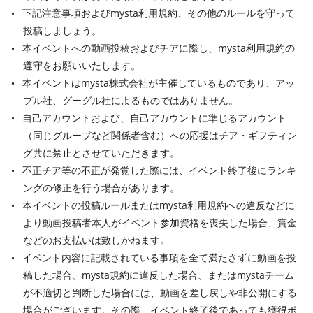
下記注意事項およびmysta利用規約、その他のルールを守って
投稿しましょう。
本イベントへの動画投稿およびチアに際し、mysta利用規約の
遵守をお願いいたします。
本イベントはmysta株式会社が主催しているものであり、アッ
プル社、グーグル社によるものではありません。
自己アカウントおよび、自己アカウントに準じるアカウント
（同じグループなど関係者含む）への応援はチア・ギフティン
グ共に禁止とさせていただきます。
不正チア等の不正が発覚した際には、イベント終了後にランキ
ングの修正を行う場合があります。
本イベントの投稿ルールまたはmysta利用規約への違反などに
より動画投稿者本人がイベント参加資格を喪失した場合、賞金
などのお支払いは致しかねます。
イベント内容に記載されている事項を全て満たさずに動画を投
稿した場合、mysta規約に違反した場合、またはmystaチーム
が不適切と判断した場合には、動画を差し戻しや非公開にする
場合がございます。その際、イベント終了後であっても獲得ポ