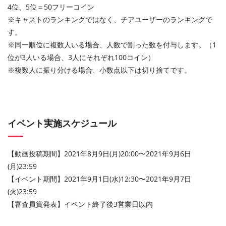
4位、5位＝50フリーコイン
※キャストのランキングではなく、チアユーザーのランキングで
す。
※同一順位に複数人いる場合、人数で割った数を付与します。（1
位が3人いる場合、3人にそれぞれ100コイン）
※複数人に振り分ける場合、小数点以下は切り捨てです。
イベント実施スケジュール
【動画投稿期間】2021年8月9日(月)20:00〜2021年9月6日
(月)23:59
【イベント期間】2021年9月1日(水)12:30〜2021年9月7日
(火)23:59
【審査員賞発表】イベント終了後3営業日以内