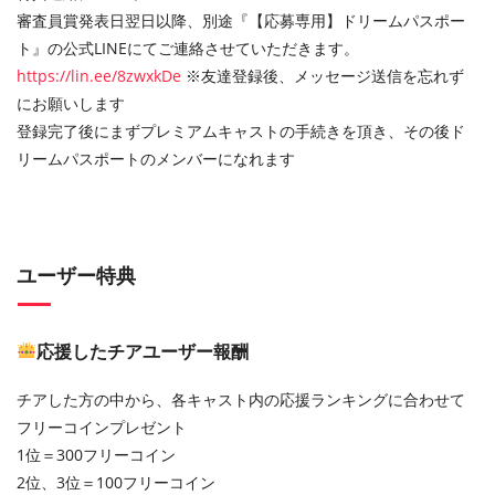
審査員賞発表日翌日以降、別途『【応募専用】ドリームパスポー
ト』の公式LINEにてご連絡させていただきます。
https://lin.ee/8zwxkDe
※友達登録後、メッセージ送信を忘れず
にお願いします
登録完了後にまずプレミアムキャストの手続きを頂き、その後ド
リームパスポートのメンバーになれます
ユーザー特典
応援したチアユーザー報酬
チアした方の中から、各キャスト内の応援ランキングに合わせて
フリーコインプレゼント
1位＝300フリーコイン
2位、3位＝100フリーコイン