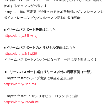
参加するチャンスが出来ます
・mysta主催の不定期で開催される参加費無料のダンスレッスンや
ボイストレーニングなどのレッスン活動に参加可能
■ドリームパスポート詳細はこちら
https://bit.ly/34hw1vJ
■ドリームパスポートのオリジナル楽曲はこちら
https://bit.ly/3r8wj29
ドリームパスポートメンバーになって、一緒に夢を叶えよう！
■ドリームパスポート楽曲リリース以外の活動事例（一部）
・mysta festa⁺のライブ出演に希望者全員出演
https://bit.ly/3hpjc9l
・mysta festa⁺ in サンリオピューロランドに出演
https://bit.ly/2Wvd6wi