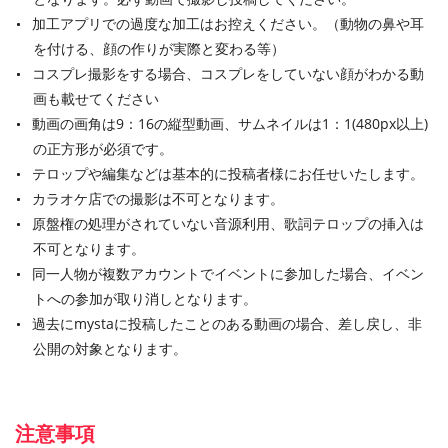
加工アプリでの過度な加工はお控えください。（動物の鼻や耳
を付ける、顔の作りが実際と変わる等）
コスプレ撮影をする場合、コスプレをしていない顔がわかる動
画も載せてください
動画の画角は9：16の縦型動画、サムネイルは1：1(480px以上)
の正方形が必須です。
テロップや編集などは基本的に投稿者様にお任せいたします。
カラオケ店での撮影は不可となります。
原盤権の処理がされていない音源利用、歌詞テロップの挿入は
不可となります。
同一人物が複数アカウントでイベントに参加した場合、イベン
トへの参加が取り消しとなります。
過去にmystaに投稿したことのある動画の場合、差し戻し、非
公開の対象となります。
注意事項