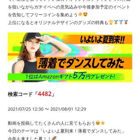
を狙いながらガチイベへの意気込みや今後参加予定のイベント
を告知してフリーコインを集めよう
上位になるとオリジナルデザインのグッズの特典も
4482
検索コード「
」
2021/07/25 12:30 〜 2021/08/01 12:29
動画を投稿してたくさんの人に見てもらおう
今日のテーマは「いよいよ夏到来！薄着でダンスしてみた」
今年も来ました夏！！