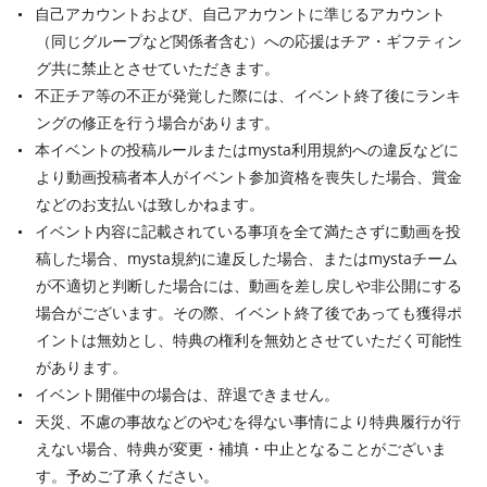
自己アカウントおよび、自己アカウントに準じるアカウント
（同じグループなど関係者含む）への応援はチア・ギフティン
グ共に禁止とさせていただきます。
不正チア等の不正が発覚した際には、イベント終了後にランキ
ングの修正を行う場合があります。
本イベントの投稿ルールまたはmysta利用規約への違反などに
より動画投稿者本人がイベント参加資格を喪失した場合、賞金
などのお支払いは致しかねます。
イベント内容に記載されている事項を全て満たさずに動画を投
稿した場合、mysta規約に違反した場合、またはmystaチーム
が不適切と判断した場合には、動画を差し戻しや非公開にする
場合がございます。その際、イベント終了後であっても獲得ポ
イントは無効とし、特典の権利を無効とさせていただく可能性
があります。
イベント開催中の場合は、辞退できません。
天災、不慮の事故などのやむを得ない事情により特典履行が行
えない場合、特典が変更・補填・中止となることがございま
す。予めご了承ください。