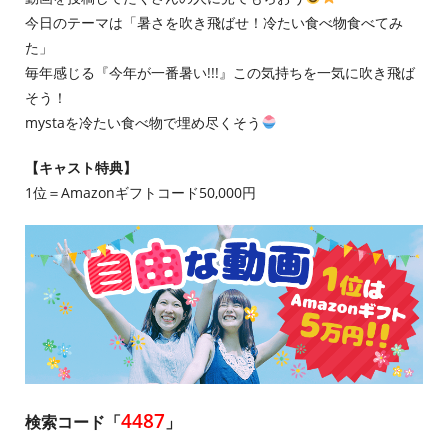
今日のテーマは「暑さを吹き飛ばせ！冷たい食べ物食べてみ
た」
毎年感じる『今年が一番暑い!!!』この気持ちを一気に吹き飛ば
そう！
mystaを冷たい食べ物で埋め尽くそう
【キャスト特典】
1位＝Amazonギフトコード50,000円
4487
検索コード「
」