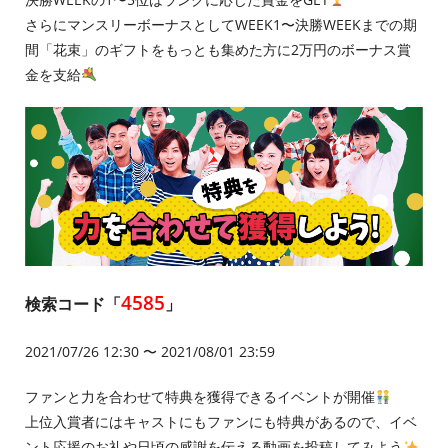
さらにマンスリーボーナスとしてWEEK1〜決勝WEEKまでの期
間「花束」のギフトをもっとも集めた方に2万円のボーナス賞
金を支給
4585
検索コード「
」
2021/07/26 12:30 〜 2021/08/01 23:59
ファンと力を合わせて特典を獲得できるイベントが開催
上位入賞者にはキャストにもファンにも特典があるので、イベ
ント応援のお礼や日頃の感謝を伝える動画を投稿してみよう