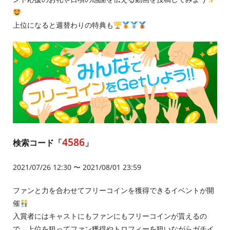
上位になると週替わりの特典も
4586
検索コード「
」
2021/07/26 12:30 〜 2021/08/01 23:59
ファンと力を合わせてフリーコインを獲得できるイベントが開
催
入賞者にはキャストにもファンにもフリーコインが貰えるの
で、上位を狙ってファン獲得やトロフィーを狙いながらガチイ