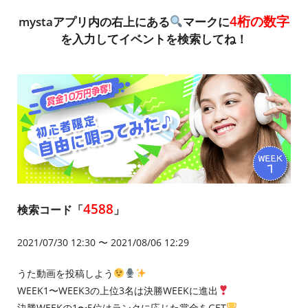
4桁の数字
mystaアプリ内の右上にある
マークに
を入力してイベントを検索してね！
4588
検索コード「
」
2021/07/30 12:30 〜 2021/08/06 12:29
うた動画を投稿しよう
WEEK1〜WEEK3の上位3名は決勝WEEKに進出
決勝WEEKの1〜5位はランクに応じた賞金をGET