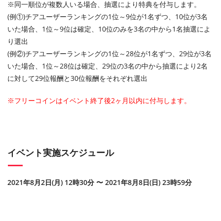
※同一順位が複数人いる場合、抽選により特典を付与します。
(例①)チアユーザーランキングの1位～9位が1名ずつ、10位が3名
いた場合、1位～9位は確定、10位のみを3名の中から1名抽選によ
り選出
(例②)チアユーザーランキングの1位～28位が1名ずつ、29位が3名
いた場合、1位～28位は確定、29位の3名の中から抽選により2名
に対して29位報酬と30位報酬をそれぞれ選出
※フリーコインはイベント終了後2ヶ月以内に付与します。
イベント実施スケジュール
2021年8月2日(月) 12時30分 〜 2021年8月8日(日) 23時59分