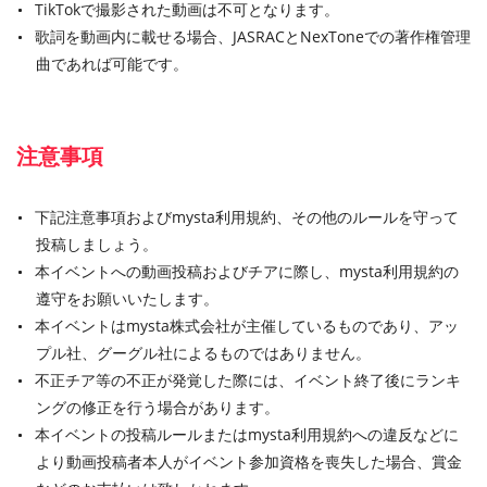
TikTokで撮影された動画は不可となります。
歌詞を動画内に載せる場合、JASRACとNexToneでの著作権管理
曲であれば可能です。
注意事項
下記注意事項およびmysta利用規約、その他のルールを守って
投稿しましょう。
本イベントへの動画投稿およびチアに際し、mysta利用規約の
遵守をお願いいたします。
本イベントはmysta株式会社が主催しているものであり、アッ
プル社、グーグル社によるものではありません。
不正チア等の不正が発覚した際には、イベント終了後にランキ
ングの修正を行う場合があります。
本イベントの投稿ルールまたはmysta利用規約への違反などに
より動画投稿者本人がイベント参加資格を喪失した場合、賞金