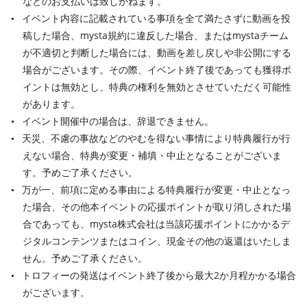
などのお支払いは致しかねます。
イベント内容に記載されている事項を全て満たさずに動画を投
稿した場合、mysta規約に違反した場合、またはmystaチーム
が不適切と判断した場合には、動画を差し戻しや非公開にする
場合がございます。その際、イベント終了後であっても獲得ポ
イントは無効とし、特典の権利を無効とさせていただく可能性
があります。
イベント開催中の場合は、辞退できません。
天災、不慮の事故などのやむを得ない事情により特典履行が行
えない場合、特典が変更・補填・中止となることがございま
す。予めご了承ください。
万が一、前項に定める事由による特典履行が変更・中止となっ
た場合、その他本イベントの応援ポイントが取り消しされた場
合であっても、mysta株式会社は当該応援ポイントにかかるデ
ジタルコンテンツまたはコイン、現金その他の返還はいたしま
せん。予めご了承ください。
トロフィーの発送はイベント終了後から最大2か月程かかる場合
がございます。