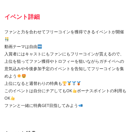
イベント詳細
ファンと力を合わせてフリーコインを獲得できるイベントが開催
動画テーマは自由
入賞者にはキャストにもファンにもフリーコインが貰えるので、
上位を狙ってファン獲得やトロフィーを狙いながらガチイベへの
意気込みや今後参加予定のイベントを告知してフリーコインを集
めよう
上位になると週替わりの特典も
このイベントは自分にチアしてもOK
ボーナスポイントの利用も
OK
ファンと一緒に特典GET目指してみよう