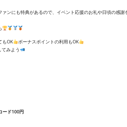
ファンにも特典があるので、イベント応援のお礼や日頃の感謝
も
もOK
ボーナスポイントの利用もOK
してみよう
コード100円