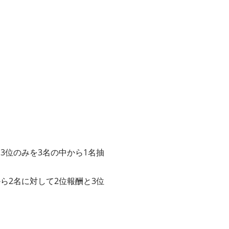
、3位のみを3名の中から1名抽
から2名に対して2位報酬と3位