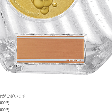
合がございます
000円
000円