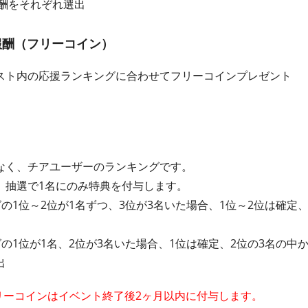
報酬をそれぞれ選出
報酬（フリーコイン）
スト内の応援ランキングに合わせてフリーコインプレゼント
なく、チアユーザーのランキングです。
、抽選で1名にのみ特典を付与します。
グの1位～2位が1名ずつ、3位が3名いた場合、1位～2位は確定
グの1位が1名、2位が3名いた場合、1位は確定、2位の3名の中
出
フリーコインはイベント終了後2ヶ月以内に付与します。