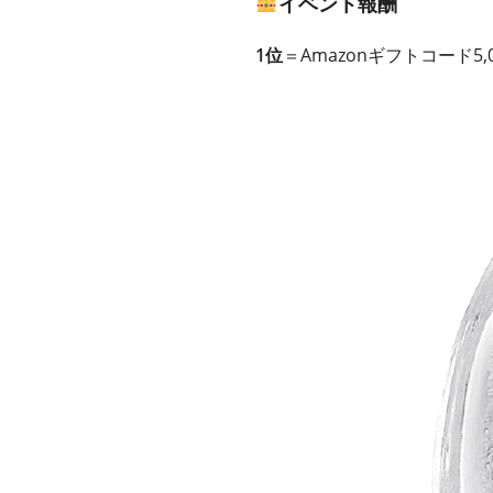
イベント報酬
1位
＝Amazonギフトコード