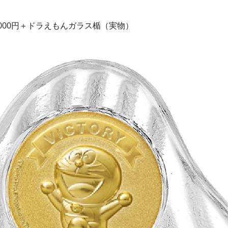
5,000円＋ドラえもんガラス楯（実物）