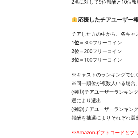
2名に対して9位報酬と10位
応援したチアユーザー
チアした方の中から、各キャ
1位
＝300フリーコイン
2位
＝200フリーコイン
3位
＝100フリーコイン
※キャストのランキングでは
※同一順位が複数人いる場合
(例①)チアユーザーランキン
選により選出
(例②)チアユーザーランキン
報酬を抽選によりそれぞれ選
※Amazonギフトコードと