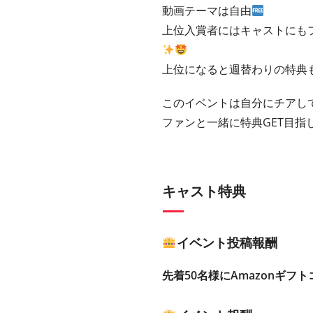
動画テーマは自由
上位入賞者にはキャストにも
上位になると週替わりの特典
このイベントは自分にチアして
ファンと一緒に特典GET目指
キャスト特典
イベント投稿報酬
先着50名様にAmazonギフト