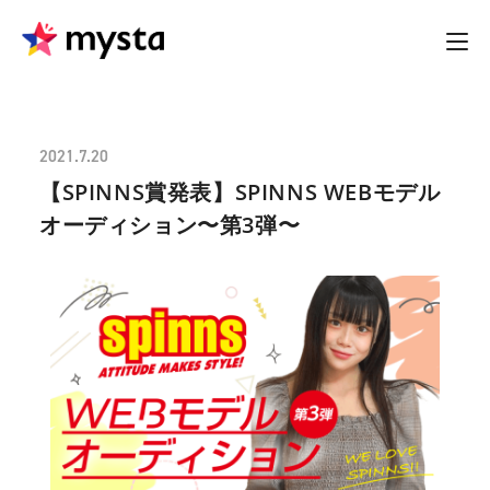
2021.7.20
【SPINNS賞発表】SPINNS WEBモデル
オーディション〜第3弾〜