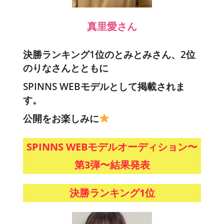
真里愛さん
決勝ランキング1位のとみとみさん、2位
のりなさんとともに
SPINNS WEBモデルとして掲載されま
す。
公開をお楽しみに
SPINNS WEBモデルオーディション〜
第3弾〜結果発表
決勝ランキング1位