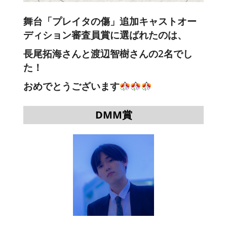
舞台「プレイタの傷」追加キャストオー
ディション
審査員賞に選ばれたのは、
長尾拓海さんと渡辺智樹さんの2名でし
た！
おめでとうございます
DMM賞