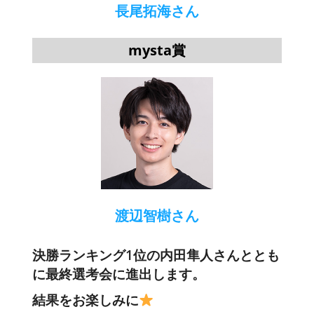
長尾拓海さん
mysta賞
渡辺智樹さん
決勝ランキング1位の内田隼人さんととも
に
最終選考会に進出します。
結果をお楽しみに