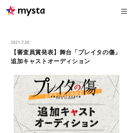
2021.7.20
【審査員賞発表】舞台「プレイタの傷」
追加キャストオーディション