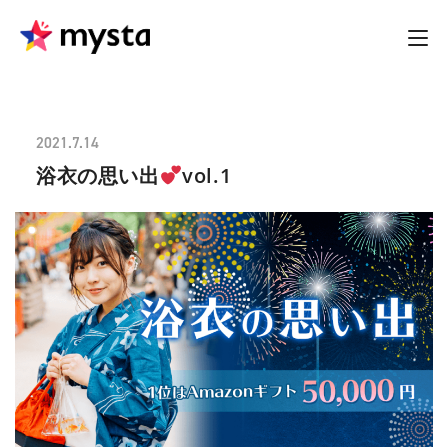
2021.7.14
浴衣の思い出
vol.1