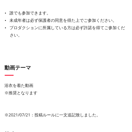
誰でも参加できます。
未成年者は必ず保護者の同意を得た上でご参加ください。
プロダクションに所属している方は必ず許諾を得てご参加くだ
さい。
動画テーマ
浴衣を着た動画
※推奨となります
※2021/07/21：投稿ルールに一文追記致しました。