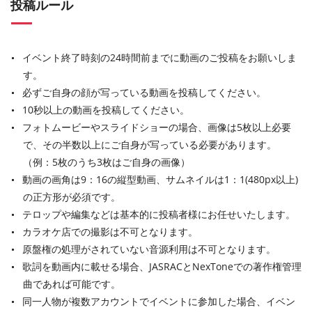
投稿ルール
イベント終了時刻の24時間前までに動画のご投稿をお願いしま
す。
必ずご自身の顔が写っている動画を投稿してください。
10秒以上の動画を投稿してください。
フォトムービーやスライドショーの場合、画像は5枚以上必要
で、その半数以上にご自身が写っている必要があります。
（例：5枚のうち3枚はご自身の画像）
動画の画角は9：16の縦型動画、サムネイルは1：1(480px以上)
の正方形が必須です。
テロップや編集などは基本的に投稿者様にお任せいたします。
カラオケ店での撮影は不可となります。
原盤権の処理がされていない音源利用は不可となります。
歌詞を動画内に載せる場合、JASRACとNexToneでの著作権管理
曲であれば可能です。
同一人物が複数アカウントでイベントに参加した場合、イベン