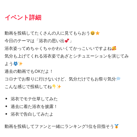
イベント詳細
動画を投稿してたくさんの人に見てもらおう
今日のテーマは「浴衣の思い出
」
浴衣姿ってめちゃくちゃかわいくてかっこいいですよね
気分も上げてくれる浴衣姿であざとシチュエーションを演じてみ
よう
過去の動画でもOKだよ！
コロナでお祭りに行けないけど、気分だけでもお祭り気分
こんな感じで投稿してね
浴衣でモテ仕草してみた
過去に着た浴衣を披露！
浴衣で告白してみたよ
動画を投稿してファンと一緒にランキング1位を目指そう