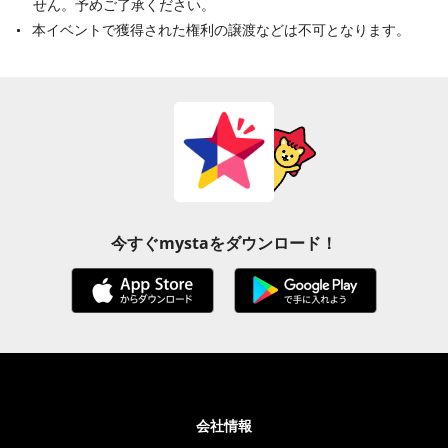
せん。予めご了承ください。
本イベントで獲得された権利の譲渡などは不可となります。
今すぐmystaをダウンロード！
会社情報