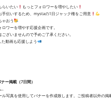
もらいたい
もっとフォロワーを増やしたい
手伝いするため、mystaの1日ジャック権をご用意
ちゃおう
ォロワーを増やす応援企画です。
はございませんので予めご了承ください。
した動画も応援しよう
OPバナー掲載（7日間）
ん。
ール写真を使用してバナーを作成致します。ご投稿者以外の掲