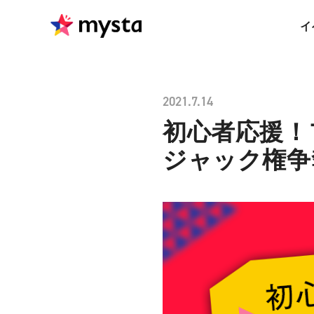
イ
2021.7.14
初心者応援！
ジャック権争奪