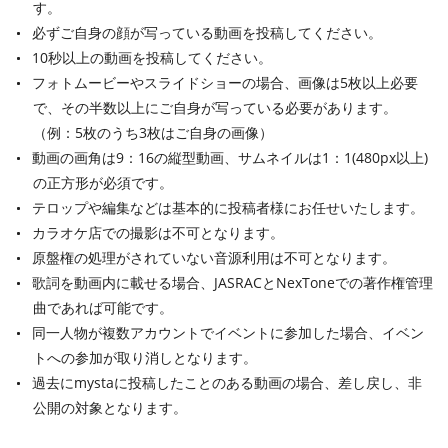
す。
必ずご自身の顔が写っている動画を投稿してください。
10秒以上の動画を投稿してください。
フォトムービーやスライドショーの場合、画像は5枚以上必要
で、その半数以上にご自身が写っている必要があります。
（例：5枚のうち3枚はご自身の画像）
動画の画角は9：16の縦型動画、サムネイルは1：1(480px以上)
の正方形が必須です。
テロップや編集などは基本的に投稿者様にお任せいたします。
カラオケ店での撮影は不可となります。
原盤権の処理がされていない音源利用は不可となります。
歌詞を動画内に載せる場合、JASRACとNexToneでの著作権管理
曲であれば可能です。
同一人物が複数アカウントでイベントに参加した場合、イベン
トへの参加が取り消しとなります。
過去にmystaに投稿したことのある動画の場合、差し戻し、非
公開の対象となります。