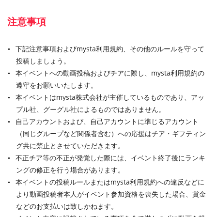
注意事項
下記注意事項およびmysta利用規約、その他のルールを守って
投稿しましょう。
本イベントへの動画投稿およびチアに際し、mysta利用規約の
遵守をお願いいたします。
本イベントはmysta株式会社が主催しているものであり、アッ
プル社、グーグル社によるものではありません。
自己アカウントおよび、自己アカウントに準じるアカウント
（同じグループなど関係者含む）への応援はチア・ギフティン
グ共に禁止とさせていただきます。
不正チア等の不正が発覚した際には、イベント終了後にランキ
ングの修正を行う場合があります。
本イベントの投稿ルールまたはmysta利用規約への違反などに
より動画投稿者本人がイベント参加資格を喪失した場合、賞金
などのお支払いは致しかねます。