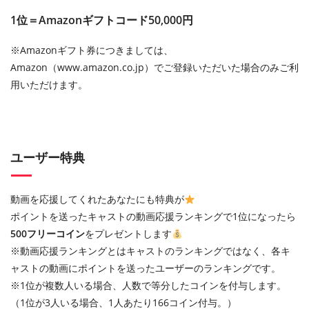
1位＝Amazonギフトコード50,000円
※Amazonギフト券につきましては、
Amazon（www.amazon.co.jp）でご登録いただいた場合のみご利
用いただけます。
ユーザー特典
動画を応援してくれたあなたにも特典が
ポイントを送ったキャストの動画応援ランキングで1位になったら
500フリーコイン
をプレゼントします
※動画応援ランキングとはキャストのランキングではなく、各キ
ャストの動画にポイントを送ったユーザーのランキングです。
※1位が複数人いる場合、人数で等分したコインを付与します。
（1位が3人いる場合、1人あたり166コイン付与。）