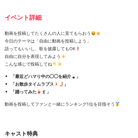
イベント詳細
動画を投稿してたくさんの人に見てもらおう
今日のテーマは「自由に動画を投稿しよう」
語ってもいいし、歌を披露してもOK
自由に自分を表現してみよう
こんな感じで投稿してね
「最近どハマり中の◯◯を紹介
」
「お散歩タイムラプス
」
「踊ってみた
」
動画を投稿してファンと一緒にランキング1位を目指そう
キャスト特典