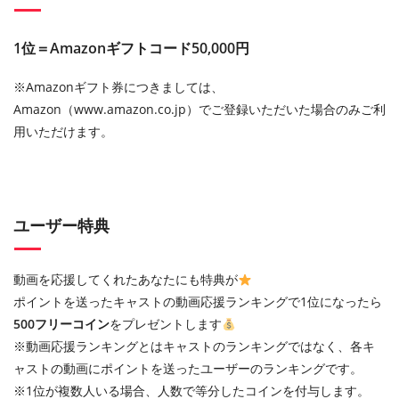
1位＝Amazonギフトコード50,000円
※Amazonギフト券につきましては、
Amazon（www.amazon.co.jp）でご登録いただいた場合のみご利
用いただけます。
ユーザー特典
動画を応援してくれたあなたにも特典が
ポイントを送ったキャストの動画応援ランキングで1位になったら
500フリーコイン
をプレゼントします
※動画応援ランキングとはキャストのランキングではなく、各キ
ャストの動画にポイントを送ったユーザーのランキングです。
※1位が複数人いる場合、人数で等分したコインを付与します。