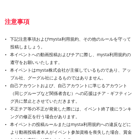
注意事項
下記注意事項およびmysta利用規約、その他のルールを守って
投稿しましょう。
本イベントへの動画投稿およびチアに際し、mysta利用規約の
遵守をお願いいたします。
本イベントはmysta株式会社が主催しているものであり、アッ
プル社、グーグル社によるものではありません。
自己アカウントおよび、自己アカウントに準じるアカウント
（同じグループなど関係者含む）への応援はチア・ギフティン
グ共に禁止とさせていただきます。
不正チア等の不正が発覚した際には、イベント終了後にランキ
ングの修正を行う場合があります。
本イベントの投稿ルールまたはmysta利用規約への違反などに
より動画投稿者本人がイベント参加資格を喪失した場合、賞金