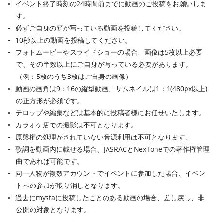
イベント終了時刻の24時間前までに動画のご投稿をお願いしま
す。
必ずご自身の顔が写っている動画を投稿してください。
10秒以上の動画を投稿してください。
フォトムービーやスライドショーの場合、画像は5枚以上必要
で、その半数以上にご自身が写っている必要があります。
（例：5枚のうち3枚はご自身の画像）
動画の画角は9：16の縦型動画、サムネイルは1：1(480px以上)
の正方形が必須です。
テロップや編集などは基本的に投稿者様にお任せいたします。
カラオケ店での撮影は不可となります。
原盤権の処理がされていない音源利用は不可となります。
歌詞を動画内に載せる場合、JASRACとNexToneでの著作権管理
曲であれば可能です。
同一人物が複数アカウントでイベントに参加した場合、イベン
トへの参加が取り消しとなります。
過去にmystaに投稿したことのある動画の場合、差し戻し、非
公開の対象となります。