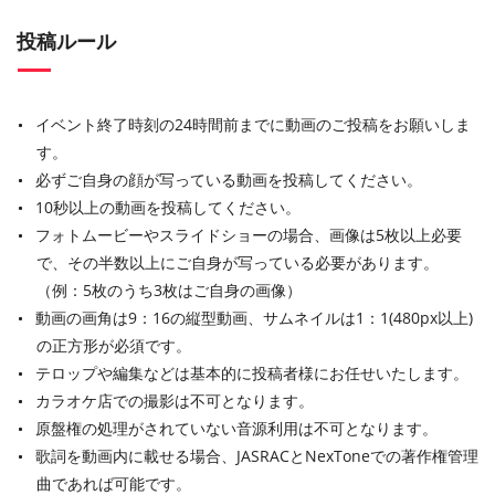
投稿ルール
イベント終了時刻の24時間前までに動画のご投稿をお願いしま
す。
必ずご自身の顔が写っている動画を投稿してください。
10秒以上の動画を投稿してください。
フォトムービーやスライドショーの場合、画像は5枚以上必要
で、その半数以上にご自身が写っている必要があります。
（例：5枚のうち3枚はご自身の画像）
動画の画角は9：16の縦型動画、サムネイルは1：1(480px以上)
の正方形が必須です。
テロップや編集などは基本的に投稿者様にお任せいたします。
カラオケ店での撮影は不可となります。
原盤権の処理がされていない音源利用は不可となります。
歌詞を動画内に載せる場合、JASRACとNexToneでの著作権管理
曲であれば可能です。