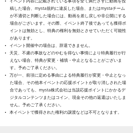
イベント内容に記載されている事項を全て満たさずに動画を投
稿した場合、mysta規約に違反した場合、またはmystaチーム
が不適切と判断した場合には、動画を差し戻しや非公開にする
場合がございます。その際、イベント終了後であっても獲得ポ
イントは無効とし、特典の権利を無効とさせていただく可能性
があります。
イベント開催中の場合は、辞退できません。
天災、不慮の事故などのやむを得ない事情により特典履行が行
えない場合、特典が変更・補填・中止となることがございま
す。予めご了承ください。
万が一、前項に定める事由による特典履行が変更・中止となっ
た場合、その他本イベントの応援ポイントが取り消しされた場
合であっても、mysta株式会社は当該応援ポイントにかかるデ
ジタルコンテンツまたはコイン、現金その他の返還はいたしま
せん。予めご了承ください。
本イベントで獲得された権利の譲渡などは不可となります。