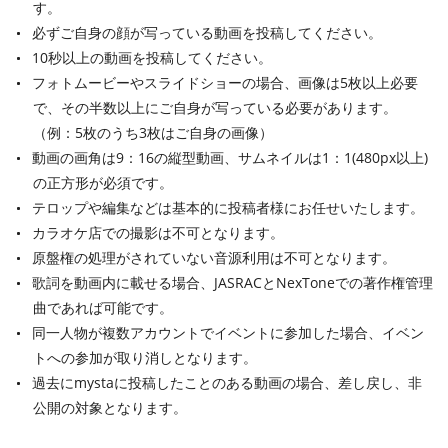
す。
必ずご自身の顔が写っている動画を投稿してください。
10秒以上の動画を投稿してください。
フォトムービーやスライドショーの場合、画像は5枚以上必要
で、その半数以上にご自身が写っている必要があります。
（例：5枚のうち3枚はご自身の画像）
動画の画角は9：16の縦型動画、サムネイルは1：1(480px以上)
の正方形が必須です。
テロップや編集などは基本的に投稿者様にお任せいたします。
カラオケ店での撮影は不可となります。
原盤権の処理がされていない音源利用は不可となります。
歌詞を動画内に載せる場合、JASRACとNexToneでの著作権管理
曲であれば可能です。
同一人物が複数アカウントでイベントに参加した場合、イベン
トへの参加が取り消しとなります。
過去にmystaに投稿したことのある動画の場合、差し戻し、非
公開の対象となります。