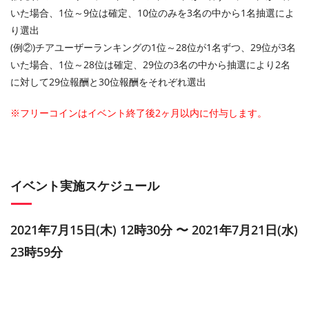
いた場合、1位～9位は確定、10位のみを3名の中から1名抽選によ
り選出
(例②)チアユーザーランキングの1位～28位が1名ずつ、29位が3名
いた場合、1位～28位は確定、29位の3名の中から抽選により2名
に対して29位報酬と30位報酬をそれぞれ選出
※フリーコインはイベント終了後2ヶ月以内に付与します。
イベント実施スケジュール
2021年7月15日(木) 12時30分 〜 2021年7月21日(水)
23時59分