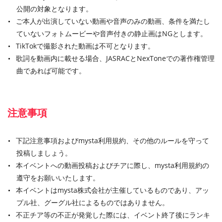
公開の対象となります。
ご本人が出演していない動画や音声のみの動画、条件を満たし
ていないフォトムービーや音声付きの静止画はNGとします。
TikTokで撮影された動画は不可となります。
歌詞を動画内に載せる場合、JASRACとNexToneでの著作権管理
曲であれば可能です。
注意事項
下記注意事項およびmysta利用規約、その他のルールを守って
投稿しましょう。
本イベントへの動画投稿およびチアに際し、mysta利用規約の
遵守をお願いいたします。
本イベントはmysta株式会社が主催しているものであり、アッ
プル社、グーグル社によるものではありません。
不正チア等の不正が発覚した際には、イベント終了後にランキ