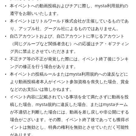
本イベントへの動画投稿およびチアに際し、mysta利用規約の
遵守をお願いいたします。
本イベントはリトルワールド株式会社が主催しているものであ
り、アップル社、グーグル社によるものではありません。
自己アカウントおよび、自己アカウントに準じるアカウント
（同じグループなど関係者含む）への応援はチア・ギフティン
グ共に禁止とさせていただきます。
不正チア等の不正が発覚した際には、イベント終了後にランキ
ングの修正を行う場合があります。
本イベントの投稿ルールまたはmysta利用規約への違反などに
より動画投稿者本人がイベント参加資格を喪失した場合、賞金
などのお支払いは致しかねます。
イベント内容に記載されている事項を全て満たさずに動画を投
稿した場合、mysta規約に違反した場合、またはmystaチーム
が不適切と判断した場合には、動画を差し戻しや非公開にする
場合がございます。その際、イベント終了後であっても獲得ポ
イントは無効とし、特典の権利を無効とさせていただく可能性
があります。