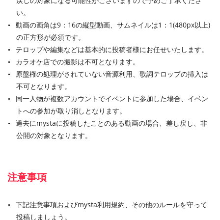
戻しの対象になる可能性がございますので予めご了承くださ
い。
動画の画角は9：16の縦型動画、サムネイルは1：1(480px以上)
の正方形が必須です。
テロップや編集などは基本的に投稿者様にお任せいたします。
カラオケ店での撮影は不可となります。
原盤権の処理がされていない音源利用、歌詞テロップの挿入は
不可となります。
同一人物が複数アカウントでイベントに参加した場合、イベン
トへの参加が取り消しとなります。
過去にmystaに投稿したことのある動画の場合、差し戻し、非
公開の対象となります。
注意事項
下記注意事項およびmysta利用規約、その他のルールを守って
投稿しましょう。