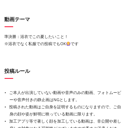
動画テーマ
準決勝：浴衣でこの夏したいこと！
※浴衣でなく私服での投稿でもOK
です
投稿ルール
ご本人が出演していない動画や音声のみの動画、フォトムービ
ーや音声付きの静止画はNGとします。
投稿された動画はご自身を証明するものになりますので、ご自
身の顔や姿が鮮明に映っている動画に限ります。
加工アプリ等で著しく顔を加工している動画は、非公開や差し