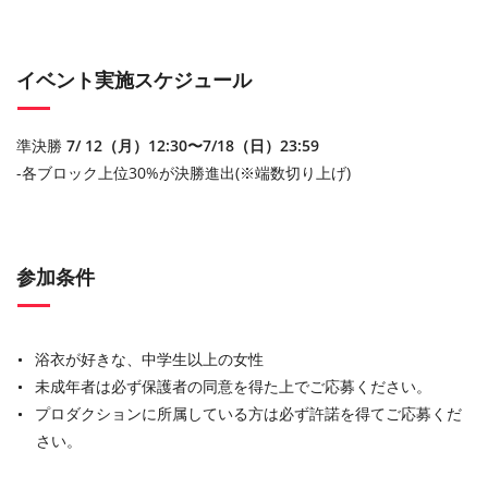
イベント実施スケジュール
準決勝
7/ 12（月）12:30〜7/18（日）23:59
-各ブロック上位30%が決勝進出(※端数切り上げ)
参加条件
浴衣が好きな、中学生以上の女性
未成年者は必ず保護者の同意を得た上でご応募ください。
プロダクションに所属している方は必ず許諾を得てご応募くだ
さい。