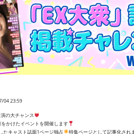
7/04 23:59
出演の大チャンス
権をかけたイベントを開催します
したキャスト誌面1ページ独占
特集ページとして記事化され