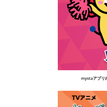
mystaアプ