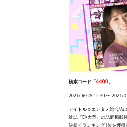
4400
検索コード「
」
2021/06/28 12:30 〜 2021/0
アイドル＆エンタメ総合誌
雑誌『EX大衆』の誌面掲載
決勝でランキング1位を獲得