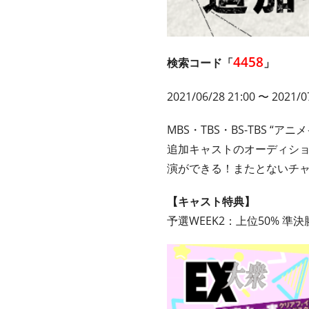
4458
検索コード「
」
2021/06/28 21:00 〜 2021/0
MBS・TBS・BS-TBS 
追加キャストのオーディシ
演ができる！またとないチ
【キャスト特典】
予選WEEK2：上位50% 準決