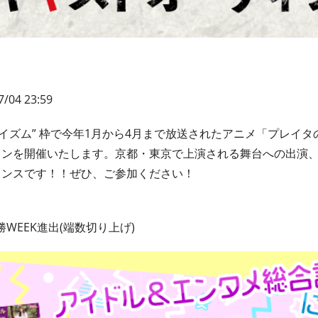
7/04 23:59
“アニメイズム” 枠で今年1月から4月まで放送されたアニメ「プレ
ョンを開催いたします。京都・東京で上演される舞台への出演
ャンスです！！ぜひ、ご参加ください！
勝WEEK進出(端数切り上げ)