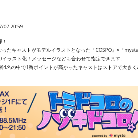
7/07 20:59
弾！
なったキャストがモデルイラストとなった『COSPO』×『myst
Dイラスト化！メッセージなども合わせて指定できます。
者4名の中で1番ポイントが高かったキャストはストアで大き