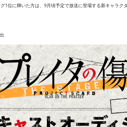
グ1位に輝いた方は、9月頃予定で放送に登場する新キャラク
進出