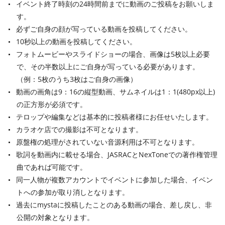
イベント終了時刻の24時間前までに動画のご投稿をお願いしま
す。
必ずご自身の顔が写っている動画を投稿してください。
10秒以上の動画を投稿してください。
フォトムービーやスライドショーの場合、画像は5枚以上必要
で、その半数以上にご自身が写っている必要があります。
（例：5枚のうち3枚はご自身の画像）
動画の画角は9：16の縦型動画、サムネイルは1：1(480px以上)
の正方形が必須です。
テロップや編集などは基本的に投稿者様にお任せいたします。
カラオケ店での撮影は不可となります。
原盤権の処理がされていない音源利用は不可となります。
歌詞を動画内に載せる場合、JASRACとNexToneでの著作権管理
曲であれば可能です。
同一人物が複数アカウントでイベントに参加した場合、イベン
トへの参加が取り消しとなります。
過去にmystaに投稿したことのある動画の場合、差し戻し、非
公開の対象となります。