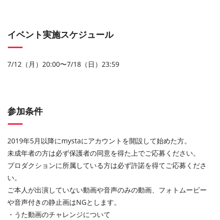
イベント実施スケジュール
7/12（月）20:00〜7/18（日）23:59
参加条件
2019年5月以降にmystaにアカウントを開設して始めた方。
未成年者の方は必ず保護者の同意を得た上でご応募ください。
プロダクションに所属している方は必ず許諾を得てご応募くださ
い。
ご本人が出演していない動画や音声のみの動画、フォトムービー
や音声付きの静止画はNGとします。
・うた動画のチャレンジについて