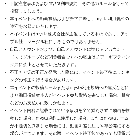
下記注意事項およびmysta利用規約、その他のルールを守って
投稿しましょう。
本イベントへの動画投稿およびチアに際し、mysta利用規約の
遵守をお願いいたします。
本イベントはmysta株式会社が主催しているものであり、アッ
プル社、グーグル社によるものではありません。
自己アカウントおよび、自己アカウントに準じるアカウント
（同じグループなど関係者含む）への応援はチア・ギフティン
グ共に禁止とさせていただきます。
不正チア等の不正が発覚した際には、イベント終了後にランキ
ングの修正を行う場合があります。
本イベントの投稿ルールまたはmysta利用規約への違反などに
より動画投稿者本人がイベント参加資格を喪失した場合、賞金
などのお支払いは致しかねます。
イベント内容に記載されている事項を全て満たさずに動画を投
稿した場合、mysta規約に違反した場合、またはmystaチーム
が不適切と判断した場合には、動画を差し戻しや非公開にする
場合がございます。その際、イベント終了後であっても獲得ポ