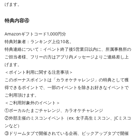
げます。
特典内容④
Amazonギフトコード1,000円分
特典対象者：ランキング上位10名。
特典連絡について：イベント終了後5営業日以内に、所属事務所の
ご担当者様、フリーの方はアプリ内メッセージよりご連絡差し上
げます。
＜ポイント利用に関する注意事項＞
このボーナスポイントは「カラオケチャレンジ」の特典として獲
得できるポイントで、一部のイベントを除きお好きなイベントで
ご利用頂けます。
＜ご利用対象外のイベント＞
①ボーカルたまごチャレンジ、カラオケチャレンジ
②外部主催のミスコンイベント（ex. 女子高生ミスコン、JCミスコ
ンなど）
③ドリームタブで開催されている企画、ピックアップタブで開催