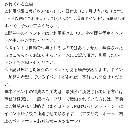
されている企画
⚠︎利用期限は獲得をお知らせした日付より3ヶ月以内となります。
3ヶ月以内にご利用いただけない場合は獲得ポイントは消滅致しま
すので、予めご了承ください。
⚠︎開催中のイベントではご利用頂けません。必ず開催予定イベン
トの中からお選びください。
⚠︎ポイントは自動で付与されるものではありません。獲得された
方はこちらからお送りするフォームにご記入頂き、利用したいイ
ベントをお知らせください。
⚠︎上記以外にも対象外のイベントがある場合があります。ポイン
ト加算を希望しているイベントがあれば、事前にお問合せくださ
い。
※本イベントの特典のご案内は、事務所に所属されている方には
事務所様宛に、一般の方・フリーで活動されている方には、事前
にご希望された連絡先（またはアプリ内お知らせメッセージ）に
イベント終了後ご連絡させて頂きます。（アプリ内→ホーム→右
上のベルマーク→お知らせ→メッセージ）