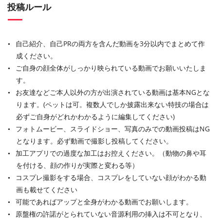
投稿ルール
自己紹介、自己PRの両方を含んだ動画を3分以内でまとめて作
成ください。
ご自身の顔全体がしっかり映られている動画でお願いいたしま
す。
お友達などご本人以外の方が出演されている動画は基本NGとな
ります。(ペットは可。複数人でしか披露出来ない特技の場合は
必ずご自身がどれかわかるように編集してください)
フォトムービー、スライドショー、写真のみでの動画投稿はNG
となります。必ず動画で撮影し投稿してください。
加工アプリでの過度な加工はお控えください。（動物の鼻や耳
を付ける、顔の作りが実際と変わる等）
コスプレ撮影をする場合、コスプレをしていない顔がわかる動
画も載せてください
可能であればアップと全身がわかる動画でお願いします。
原盤権の許諾がとられていない音源利用の挿入は不可となり、