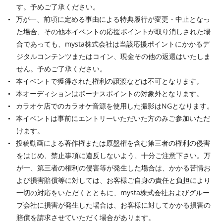
す。予めご了承ください。
万が一、前項に定める事由による特典履行が変更・中止となっ
た場合、その他本イベントの応援ポイントが取り消しされた場
合であっても、mysta株式会社は当該応援ポイントにかかるデ
ジタルコンテンツまたはコイン、現金その他の返還はいたしま
せん。予めご了承ください。
本イベントで獲得された権利の譲渡などは不可となります。
本オーディションはボーナスポイントの対象外となります。
カラオケ店でのカラオケ音源を使用した撮影はNGとなります。
本イベントは事前にエントリーいただいた方のみご参加いただ
けます。
投稿動画による著作権または原盤権を含む第三者の権利の侵害
をはじめ、禁止事項に違反しないよう、十分ご注意下さい。万
が一、第三者の権利の侵害等が発生した場合は、かかる苦情お
よび損害賠償等に対しては、お客様ご自身の責任と負担により
一切の対応をいただくとともに、mysta株式会社およびグルー
プ会社に損害が発生した場合は、お客様に対してかかる損害の
賠償を請求させていただく場合があります。