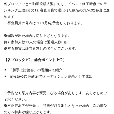
各ブロックごとの動画投稿人数に対し、イベント終了時点でのラ
ンキング上位2分の1と審査員賞で選ばれた数名の方が2次審査に進
めます
※審査員賞の発表は7/12(月)を予定しております。
※端数が出た場合は切り上げとなります。
例）参加人数11人の場合は通過人数6名
※審査員賞は該当者無しの場合がございます。
【各ブロック1位、総合ポイント上位】
「勝手に討論会」の番組内で紹介
mysta公式Twitterでオーディション結果として露出
※予告なく紹介内容が変更になる場合があります。あらかじめご
了承ください。
※不正行為等が発覚し、特典が取り消しとなった場合、次の順位
の方へ特典が繰り上がります。