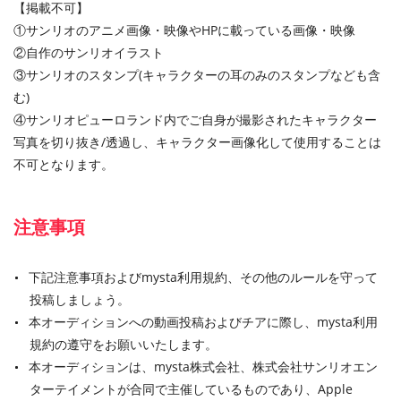
【掲載不可】
①サンリオのアニメ画像・映像やHPに載っている画像・映像
②自作のサンリオイラスト
③サンリオのスタンプ(キャラクターの耳のみのスタンプなども含
む)
④サンリオピューロランド内でご自身が撮影されたキャラクター
写真を切り抜き/透過し、キャラクター画像化して使用することは
不可となります。
注意事項
下記注意事項およびmysta利用規約、その他のルールを守って
投稿しましょう。
本オーディションへの動画投稿およびチアに際し、mysta利用
規約の遵守をお願いいたします。
本オーディションは、mysta株式会社、株式会社サンリオエン
ターテイメントが合同で主催しているものであり、Apple