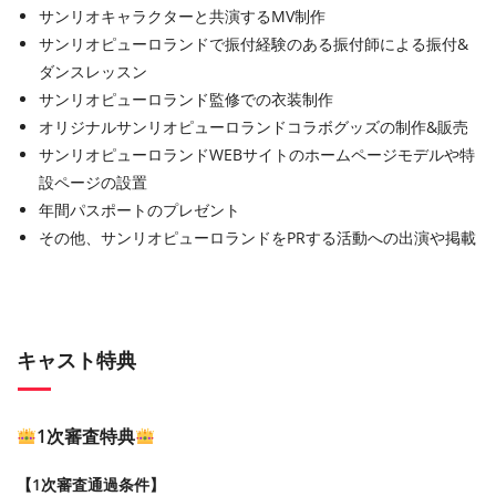
サンリオキャラクターと共演するMV制作
サンリオピューロランドで振付経験のある振付師による振付&
ダンスレッスン
サンリオピューロランド監修での衣装制作
オリジナルサンリオピューロランドコラボグッズの制作&販売
サンリオピューロランドWEBサイトのホームページモデルや特
設ページの設置
年間パスポートのプレゼント
その他、サンリオピューロランドをPRする活動への出演や掲載
キャスト特典
1次審査特典
【1次審査通過条件】