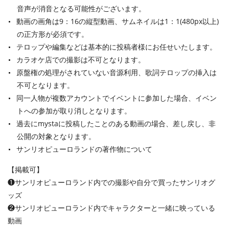
音声が消音となる可能性がございます。
動画の画角は9：16の縦型動画、サムネイルは1：1(480px以上)
の正方形が必須です。
テロップや編集などは基本的に投稿者様にお任せいたします。
カラオケ店での撮影は不可となります。
原盤権の処理がされていない音源利用、歌詞テロップの挿入は
不可となります。
同一人物が複数アカウントでイベントに参加した場合、イベン
トへの参加が取り消しとなります。
過去にmystaに投稿したことのある動画の場合、差し戻し、非
公開の対象となります。
サンリオピューロランドの著作物について
【掲載可】
❶サンリオピューロランド内での撮影や自分で買ったサンリオグ
ッズ
❷サンリオピューロランド内でキャラクターと一緒に映っている
動画