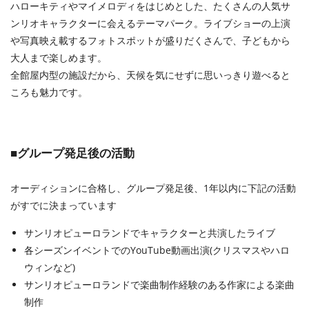
ハローキティやマイメロディをはじめとした、たくさんの人気サ
ンリオキャラクターに会えるテーマパーク。ライブショーの上演
や写真映え載するフォトスポットが盛りだくさんで、子どもから
大人まで楽しめます。
全館屋内型の施設だから、天候を気にせずに思いっきり遊べると
ころも魅力です。
■グループ発足後の活動
オーディションに合格し、グループ発足後、1年以内に下記の活動
がすでに決まっています
サンリオピューロランドでキャラクターと共演したライブ
各シーズンイベントでのYouTube動画出演(クリスマスやハロ
ウィンなど)
サンリオピューロランドで楽曲制作経験のある作家による楽曲
制作