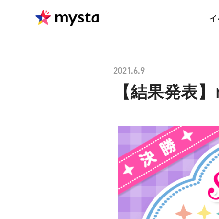
イ
2021.6.9
【結果発表】myst