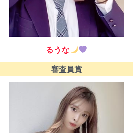
るうな
審査員賞