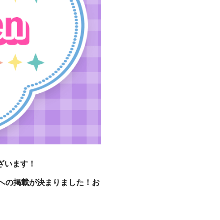
ざいます！
n」への掲載が決まりました！
お