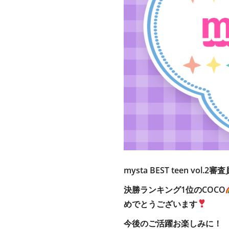
mysta BEST teen vol.2
審査
決勝ランキング1位のCOCO
めでとうございます
今後のご活躍お楽しみに！