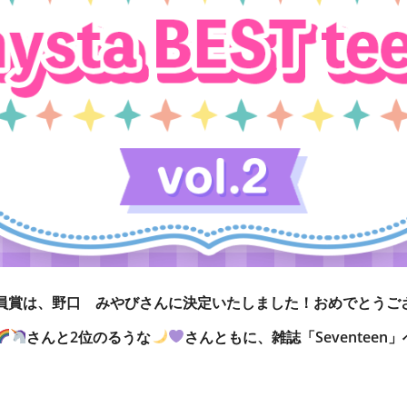
員賞は、野口 みやびさんに決定いたしました！おめでとうご
さんと2位のるうな
さんともに、雑誌「Seventee